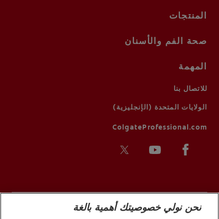
المنتجات
صحة الفم والأسنان
المهمة
للاتصال بنا
الولايات المتحدة (الإنجليزية)
ColgateProfessional.com
نحن نولي خصوصيتك أهمية بالغة