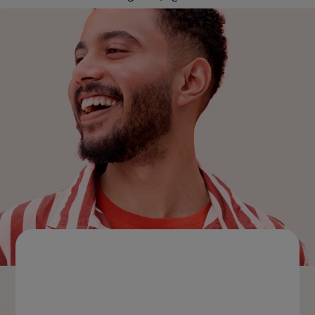
للمحترفين
الولايات المتحدة (الإنجليزية)