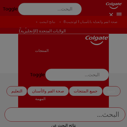
Toggle
صحة الفم والعناية بالأسنان | كولجيت®
نتائج البحث
للمحترفين
الولايات المتحدة (الإنجليزية)
المنتجات
المنتجات
نتائج البحث
Toggle
صحة الفم والأسنان
صحة الفم والأسنان
جميع
جميع المنتجات
صحة الفم والأسنان
التعليم
المهمة
المهمة
نتائج البحث عن