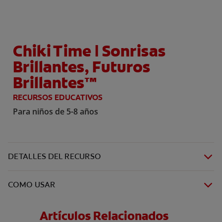
CHEQUEO DE SALUD BUCAL
SELECCIÓN DE PRODUCTOS
Chiki Time | Sonrisas
Brillantes, Futuros
PARA PROFESIONALES
Brillantes™
CUPONES
RECURSOS EDUCATIVOS
Para niños de 5-8 años
DÓNDE COMPRAR
BO (ES)
DETALLES DEL RECURSO
SUSCRÍBETE
COMO USAR
Artículos Relacionados