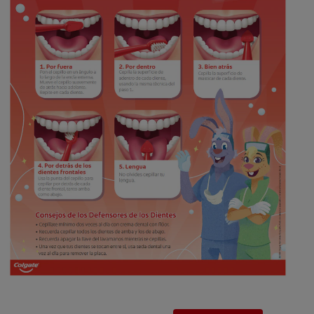
CHEQUEO DE SALUD BUCAL
SELECCIÓN DE PRODUCTOS
PARA PROFESIONALES
CUPONES
DÓNDE COMPRAR
BO (ES)
SUSCRÍBETE