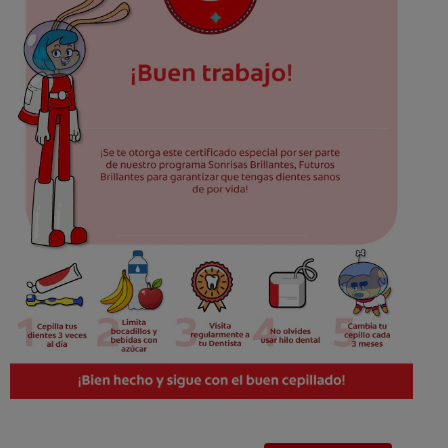
CHEQUEO DE SALUD BUCAL
SELECCIÓN DE PRODUCTOS
PARA PROFESIONALES
CUPONES
DÓNDE COMPRAR
BO (ES)
SUSCRÍBETE