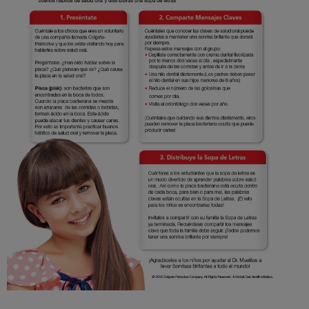
CHEQUEO DE SALUD BUCAL
SELECCIÓN DE PRODUCTOS
PARA PROFESIONALES
CUPONES
DÓNDE COMPRAR
BO (ES)
SUSCRÍBETE