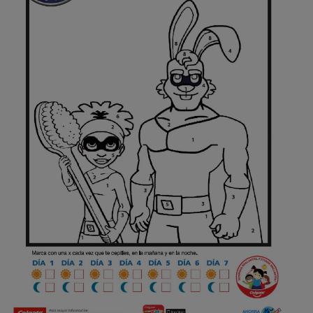
CHEQUEO DE SALUD BUCAL
SELECCIÓN DE PRODUCTOS
PARA PROFESIONALES
CUPONES
DÓNDE COMPRAR
BO (ES)
SUSCRÍBETE