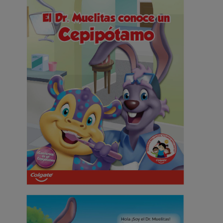
CHEQUEO DE SALUD BUCAL
SELECCIÓN DE PRODUCTOS
PARA PROFESIONALES
CUPONES
DÓNDE COMPRAR
BO (ES)
SUSCRÍBETE