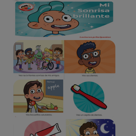
CHEQUEO DE SALUD BUCAL
SELECCIÓN DE PRODUCTOS
PARA PROFESIONALES
CUPONES
DÓNDE COMPRAR
BO (ES)
SUSCRÍBETE