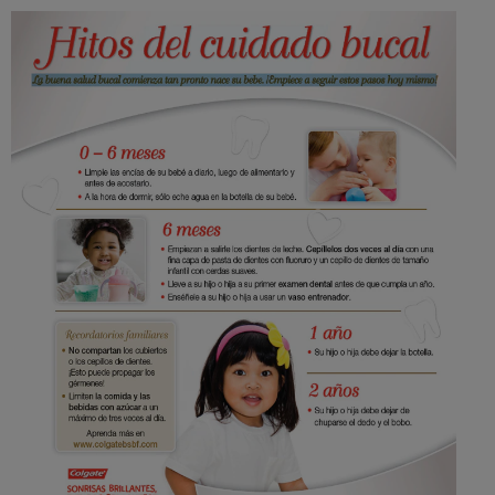
CHEQUEO DE SALUD BUCAL
SELECCIÓN DE PRODUCTOS
PARA PROFESIONALES
CUPONES
DÓNDE COMPRAR
BO (ES)
SUSCRÍBETE