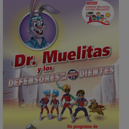
CHEQUEO DE SALUD BUCAL
SELECCIÓN DE PRODUCTOS
PARA PROFESIONALES
CUPONES
DÓNDE COMPRAR
BO (ES)
SUSCRÍBETE