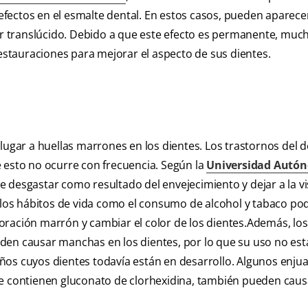
fectos en el esmalte dental. En estos casos, pueden aparece
 translúcido. Debido a que este efecto es permanente, muc
stauraciones para mejorar el aspecto de sus dientes.
lugar a huellas marrones en los dientes. Los trastornos del d
 esto no ocurre con frecuencia. Según la
Universidad Autó
e desgastar como resultado del envejecimiento y dejar a la vi
os hábitos de vida como el consumo de alcohol y tabaco po
oración marrón y cambiar el color de los dientes.Además, los
pueden causar manchas en los dientes, por lo que su uso no est
ños cuyos dientes todavía están en desarrollo. Algunos enju
ue contienen gluconato de clorhexidina, también pueden caus