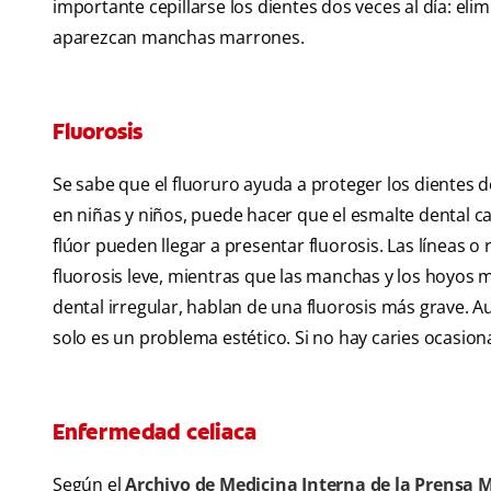
importante cepillarse los dientes dos veces al día: el
aparezcan manchas marrones.
Fluorosis
Se sabe que el fluoruro ayuda a proteger los dientes d
en niñas y niños, puede hacer que el esmalte dental 
flúor pueden llegar a presentar fluorosis. Las línea
fluorosis leve, mientras que las manchas y los hoyos 
dental irregular, hablan de una fluorosis más grave. A
solo es un problema estético. Si no hay caries ocasio
Enfermedad celiaca
Según el
Archivo de Medicina Interna de la Prensa