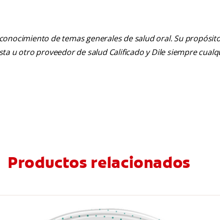
 conocimiento de temas generales de salud oral. Su propósito n
tista u otro proveedor de salud Calificado y Dile siempre cua
Productos relacionados