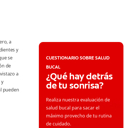
ero, a
dientes y
que se
CUESTIONARIO SOBRE SALUD
ón de
BUCAL
¿Qué hay detrás
vistazo a
 y
de tu sonrisa?
al pueden
Realiza nuestra evaluación de
salud bucal para sacar el
máximo provecho de tu rutina
de cuidado.