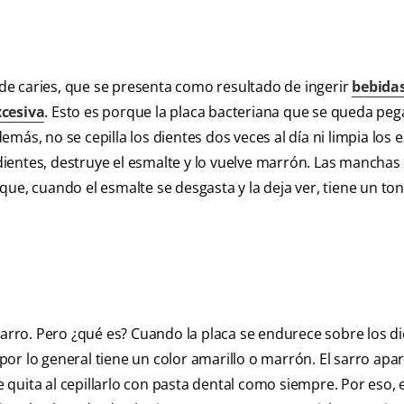
e caries, que se presenta como resultado de ingerir
bebidas
cesiva
. Esto es porque la placa bacteriana que se queda peg
demás, no se cepilla los dientes dos veces al día ni limpia los 
s dientes, destruye el esmalte y lo vuelve marrón. Las mancha
ue, cuando el esmalte se desgasta y la deja ver, tiene un to
ro. Pero ¿qué es? Cuando la placa se endurece sobre los di
r lo general tiene un color amarillo o marrón. El sarro apar
se quita al cepillarlo con pasta dental como siempre. Por eso, 