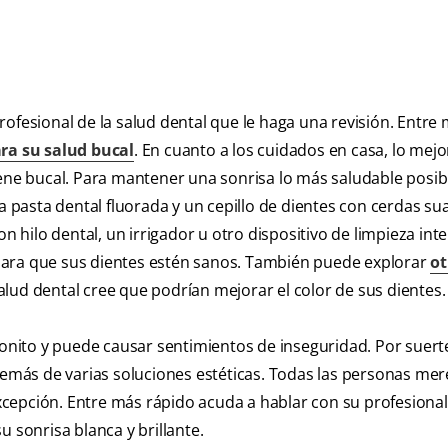
ofesional de la salud dental que le haga una revisión. Entre
ra su salud bucal
. En cuanto a los cuidados en casa, lo mej
iene bucal. Para mantener una sonrisa lo más saludable posib
na pasta dental fluorada y un cepillo de dientes con cerdas su
n hilo dental, un irrigador u otro dispositivo de limpieza inte
para que sus dientes estén sanos. También puede explorar
ot
salud dental cree que podrían mejorar el color de sus dientes.
nito y puede causar sentimientos de inseguridad. Por suert
más de varias soluciones estéticas. Todas las personas me
excepción. Entre más rápido acuda a hablar con su profesional
 sonrisa blanca y brillante.