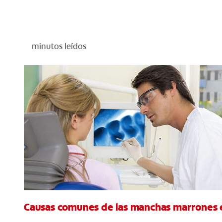
minutos leídos
Causas comunes de las manchas marrones e