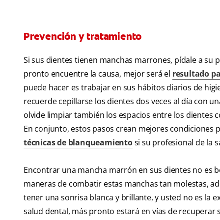
Prevención y tratamiento
Si sus dientes tienen manchas marrones, pídale a su pr
pronto encuentre la causa, mejor será el
resultado pa
puede hacer es trabajar en sus hábitos diarios de hig
recuerde cepillarse los dientes dos veces al día con u
olvide limpiar también los espacios entre los dientes co
En conjunto, estos pasos crean mejores condiciones 
técnicas de blanqueamiento
si su profesional de la 
Encontrar una mancha marrón en sus dientes no es bo
maneras de combatir estas manchas tan molestas, ade
tener una sonrisa blanca y brillante, y usted no es la 
salud dental, más pronto estará en vías de recuperar su