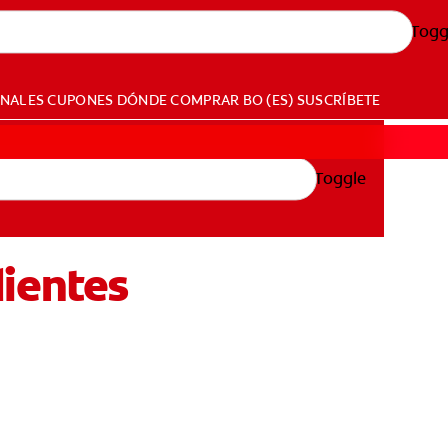
Togg
ONALES
CUPONES
DÓNDE COMPRAR
BO (ES)
SUSCRÍBETE
Toggle
dientes