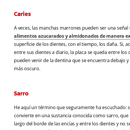
Caries
A veces, las manchas marrones pueden ser una señal d
alimentos azucarados y almidonados de manera ex
superficie de los dientes, con el tiempo, los daña. Si, a
entre sus dientes a diario, la placa se queda entre lo
pueden venir de la dentina que se encuentra debajo y q
más oscuro.
Sarro
He aquí un término que seguramente ha escuchado: sar
convierte en una sustancia conocida como sarro, que po
largo del borde de las encías y entre los dientes y no 