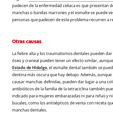
padecen de la enfermedad celiaca es que presentan de
manchas o bandas marrones y el esmalte se puede ver
personas que padecen de este problema recurren a re
Otras causas
La fiebre alta y los traumatismos dentales pueden dar 
óseo y craneal pueden tener un efecto similar, aunque
Estado de Hidalgo
, el esmalte dental también se pued
dentina más oscura que hay debajo. Además, aunque l
causar manchas definidas, pueden dar lugar a una col
antibióticos de la familia de la tetraciclina también 
indicado para mujeres embarazadas ni para niñas y ni
bucales, como los antisépticos de venta con receta q
manchas dentales.