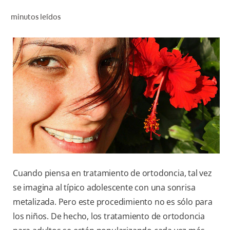
CHEQUEO DE SALUD BUCAL
minutos leídos
SELECCIÓN DE PRODUCTOS
PARA PROFESIONALES
CUPONES
DÓNDE COMPRAR
BO (ES)
SUSCRÍBETE
Cuando piensa en tratamiento de ortodoncia, tal vez
se imagina al típico adolescente con una sonrisa
metalizada. Pero este procedimiento no es sólo para
los niños. De hecho, los tratamiento de ortodoncia