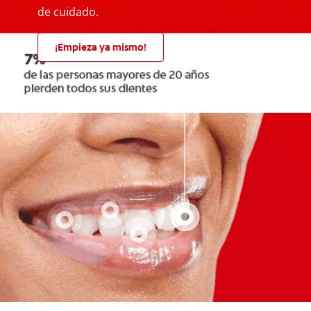
de cuidado.
¡Empieza ya mismo!