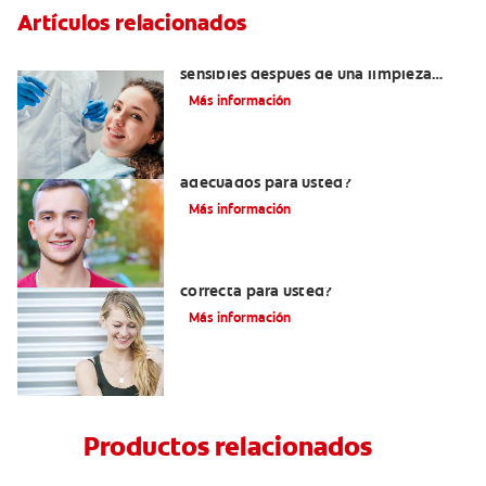
Artículos relacionados
¿Por qué mis dientes se sienten
sensibles después de una limpieza
dental?
Más información
¿Los brackets cerámicos son
adecuados para usted?
Más información
¿Los brackets blancos son la opción
correcta para usted?
Más información
Productos relacionados