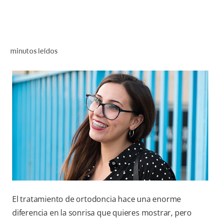
CHEQUEO DE SALUD BUCAL
SELECCIÓN DE PRODUCTOS
minutos leídos
PARA PROFESIONALES
CUPONES
DÓNDE COMPRAR
BO (ES)
SUSCRÍBETE
El tratamiento de ortodoncia hace una enorme
diferencia en la sonrisa que quieres mostrar, pero