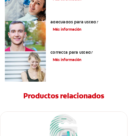
¿Los brackets cerámicos son
adecuados para usted?
Más información
¿Los brackets blancos son la opción
correcta para usted?
Más información
Productos relacionados