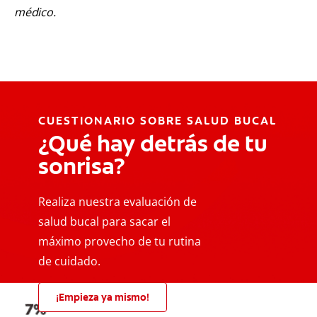
médico.
CUESTIONARIO SOBRE SALUD BUCAL
¿Qué hay detrás de tu
sonrisa?
Realiza nuestra evaluación de
salud bucal para sacar el
máximo provecho de tu rutina
de cuidado.
¡Empieza ya mismo!