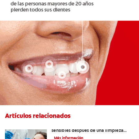
Artículos relacionados
¿Por qué mis dientes se sienten
sensibles después de una limpieza
dental?
Más información