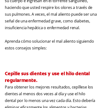
su cuerpo e ingresan en el torrente sanguíneo,
haciendo que usted respire los olores a través de
sus pulmones. A veces, el mal aliento puede ser una
señal de una enfermedad grave, como diabetes,
insuficiencia hepática o enfermedad renal.
Aprenda cómo solucionar el mal aliento siguiendo
estos consejos simples:
Cepille sus dientes y use el hilo dental
regularmente.
Para obtener los mejores resultados, cepíllese los
dientes al menos dos veces al día y use el hilo
dental por lo menos una vez cada día. Esto debería
eliminar eficazmente los alimentos y bacterias