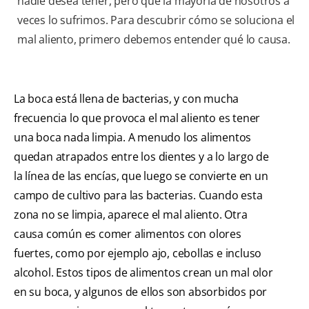
nadie desea tener, pero que la mayoría de nosotros a
veces lo sufrimos. Para descubrir cómo se soluciona el
mal aliento, primero debemos entender qué lo causa.
La boca está llena de bacterias, y con mucha
frecuencia lo que provoca el mal aliento es tener
una boca nada limpia. A menudo los alimentos
quedan atrapados entre los dientes y a lo largo de
la línea de las encías, que luego se convierte en un
campo de cultivo para las bacterias. Cuando esta
zona no se limpia, aparece el mal aliento. Otra
causa común es comer alimentos con olores
fuertes, como por ejemplo ajo, cebollas e incluso
alcohol. Estos tipos de alimentos crean un mal olor
en su boca, y algunos de ellos son absorbidos por