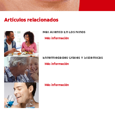
Artículos relacionados
Cinco Razones Sorprendentes Para El
Mal Aliento En Los Niños
Más información
El Mal Aliento Y Su Relación Con Las
Enfermedades Orales Y Sistémicas
Más información
Tratamiento para el Mal Aliento
Más información