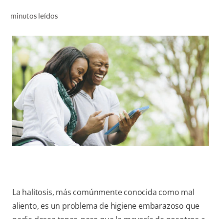
CHEQUEO DE SALUD BUCAL
minutos leídos
SELECCIÓN DE PRODUCTOS
PARA PROFESIONALES
CUPONES
DÓNDE COMPRAR
BO (ES)
SUSCRÍBETE
La halitosis, más comúnmente conocida como mal
aliento, es un problema de higiene embarazoso que