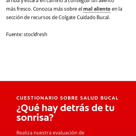
arriba y estará en camino a conseguir un aliento
más fresco. Conozca más sobre el
mal aliento
en la
sección de recursos de Colgate Cuidado Bucal.
Fuente: stockfresh
CUESTIONARIO SOBRE SALUD BUCAL
¿Qué hay detrás de tu
sonrisa?
Realiza nuestra evaluación de