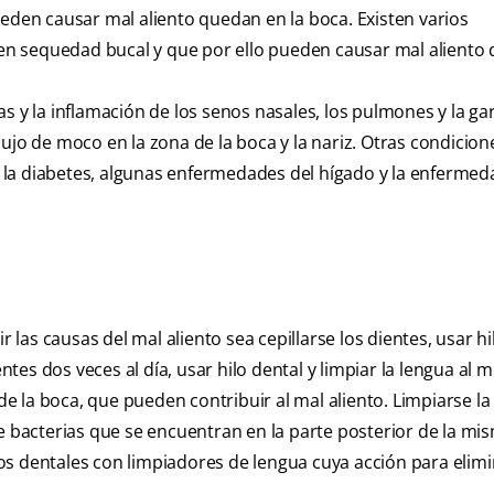
ueden causar mal aliento quedan en la boca. Existen varios
n sequedad bucal y que por ello pueden causar mal aliento 
s y la inflamación de los senos nasales, los pulmones y la ga
ujo de moco en la zona de la boca y la nariz. Otras condicion
la diabetes, algunas enfermedades del hígado y la enfermed
as causas del mal aliento sea cepillarse los dientes, usar hi
entes dos veces al día, usar hilo dental y limpiar la lengua al
 de la boca, que pueden contribuir al mal aliento. Limpiarse la
e bacterias que se encuentran en la parte posterior de la mi
llos dentales con limpiadores de lengua cuya acción para elimi