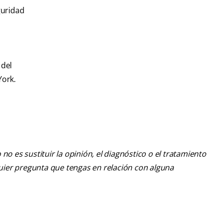
guridad
 del
York.
o es sustituir la opinión, el diagnóstico o el tratamiento
lquier pregunta que tengas en relación con alguna