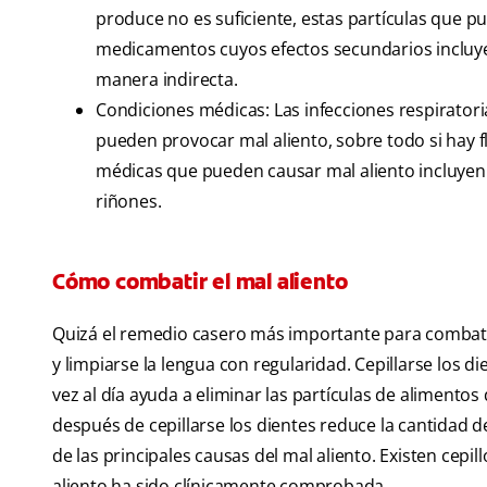
produce no es suficiente, estas partículas que p
medicamentos cuyos efectos secundarios incluye
manera indirecta.
Condiciones médicas: Las infecciones respiratoria
pueden provocar mal aliento, sobre todo si hay fl
médicas que pueden causar mal aliento incluyen 
riñones.
Cómo combatir el mal aliento
Quizá el remedio casero más importante para combatir l
y limpiarse la lengua con regularidad. Cepillarse los di
vez al día ayuda a eliminar las partículas de alimentos
después de cepillarse los dientes reduce la cantidad d
de las principales causas del mal aliento. Existen cepi
aliento ha sido clínicamente comprobada.