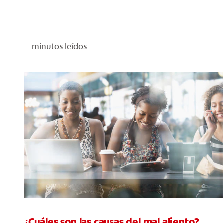
minutos leídos
¿Cuáles son las causas del mal aliento?