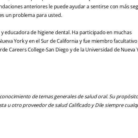
endaciones anteriores le puede ayudar a sentirse con más se
o es un problema para usted.
al y educadora de higiene dental. Ha participado en muchas
ueva York y en el Sur de California y fue miembro facultativo
de Careers College-San Diego y de la Universidad de Nueva 
 conocimiento de temas generales de salud oral. Su propósito n
tista u otro proveedor de salud Calificado y Dile siempre cua