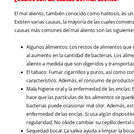
El mal aliento, también conocido como halitosis, es 
Existen varias causas, la mayoría de las cuales comien
causas más comunes del mal aliento son las siguiente
Algunos alimentos: Los restos de alimentos que
al aumento en la cantidad de bacterias. Los alime
aliento a medida que son digeridos y transporta
El tabaco: Fumar cigarrillos y puros, así como 
característico. Además, el consumo de producto
Mala higiene oral y la enfermedad de las encías: E
hace que las partículas de los alimentos se qued
bacterias puede ocasionar mal olor. Además, est
enfermedad de las encías. Si usa algún dispositi
regularidad. No olvide cambiar su cepillo dental
Sequedad bucal: La saliva ayuda a limpiar la boca