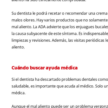
Su dentista le podrá recetar o recomendar una crema d
malos olores. Hay varios productos que no solamente
mal aliento. La ADA advierte que los enjuagues bucale
la causa subyacente de este síntoma. Es indispensable 
limpiezas y revisiones. Además, las visitas periódicas
aliento.
Cuándo buscar ayuda médica
Si el dentista ha descartado problemas dentales como
saludable, es importante que acuda al médico. Solo un
médica.
Aunque el mal aliento puede ser un problema vergonzo