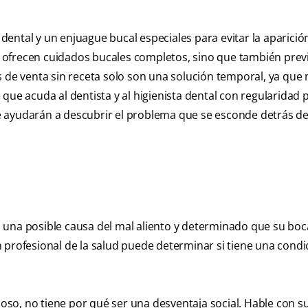
ental y un enjuague bucal especiales para evitar la aparició
 ofrecen cuidados bucales completos, sino que también prev
s de venta sin receta solo son una solución temporal, ya que 
que acuda al dentista y al higienista dental con regularidad 
 le ayudarán a descubrir el problema que se esconde detrás de
 una posible causa del mal aliento y determinado que su boc
 profesional de la salud puede determinar si tiene una condi
so, no tiene por qué ser una desventaja social. Hable con su