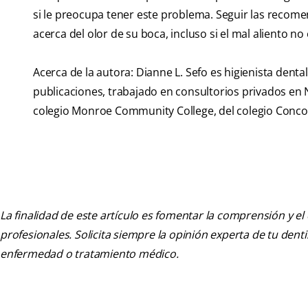
si le preocupa tener este problema. Seguir las recom
acerca del olor de su boca, incluso si el mal aliento n
Acerca de la autora: Dianne L. Sefo es higienista dent
publicaciones, trabajado en consultorios privados en N
colegio Monroe Community College, del colegio Concor
La finalidad de este artículo es fomentar la comprensión y el
profesionales. Solicita siempre la opinión experta de tu den
enfermedad o tratamiento médico.