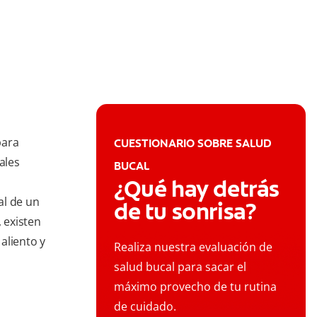
para
CUESTIONARIO SOBRE SALUD
ales
BUCAL
¿Qué hay detrás
al de un
de tu sonrisa?
 existen
aliento y
Realiza nuestra evaluación de
salud bucal para sacar el
máximo provecho de tu rutina
de cuidado.