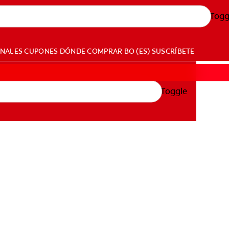
Togg
ONALES
CUPONES
DÓNDE COMPRAR
BO (ES)
SUSCRÍBETE
Toggle