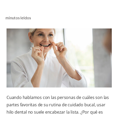
CHEQUEO DE SALUD BUCAL
SELECCIÓN DE PRODUCTOS
minutos leídos
PARA PROFESIONALES
CUPONES
DÓNDE COMPRAR
BO (ES)
SUSCRÍBETE
Cuando hablamos con las personas de cuáles son las
partes favoritas de su rutina de cuidado bucal, usar
hilo dental no suele encabezar la lista. ¿Por qué es