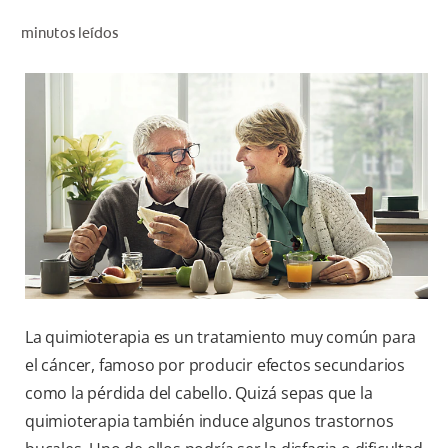
CHEQUEO DE SALUD BUCAL
minutos leídos
SELECCIÓN DE PRODUCTOS
PARA PROFESIONALES
CUPONES
DÓNDE COMPRAR
BO (ES)
SUSCRÍBETE
La quimioterapia es un tratamiento muy común para
el cáncer, famoso por producir efectos secundarios
como la pérdida del cabello. Quizá sepas que la
quimioterapia también induce algunos trastornos