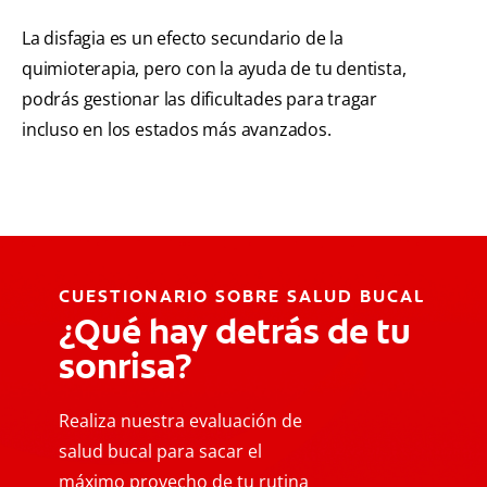
La disfagia es un efecto secundario de la
quimioterapia, pero con la ayuda de tu dentista,
podrás gestionar las dificultades para tragar
incluso en los estados más avanzados.
CUESTIONARIO SOBRE SALUD BUCAL
¿Qué hay detrás de tu
sonrisa?
Realiza nuestra evaluación de
salud bucal para sacar el
máximo provecho de tu rutina