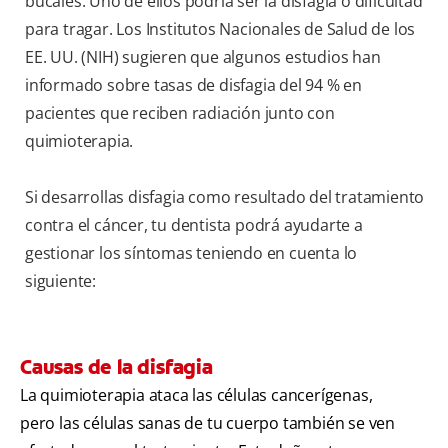
bucales. Uno de ellos podría ser la disfagia o dificultad
para tragar. Los Institutos Nacionales de Salud de los
EE. UU. (NIH)
sugieren que algunos estudios han
informado sobre tasas de disfagia del 94 % en
pacientes que reciben radiación junto con
quimioterapia.
Si desarrollas disfagia como resultado del tratamiento
contra el cáncer, tu dentista podrá ayudarte a
gestionar los síntomas teniendo en cuenta lo
siguiente:
Causas de la disfagia
La quimioterapia ataca las células cancerígenas,
pero las células sanas de tu cuerpo también se ven