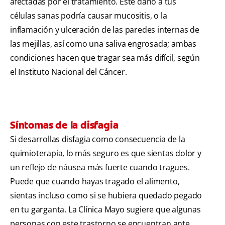
afectadas por el tratamiento. Este daño a tus
células sanas podría causar mucositis, o la
inflamación y ulceración de las paredes internas de
las mejillas, así como una saliva engrosada; ambas
condiciones hacen que tragar sea más difícil, según
el Instituto Nacional del Cáncer.
Síntomas de la disfagia
Si desarrollas disfagia como consecuencia de la
quimioterapia, lo más seguro es que sientas dolor y
un reflejo de náusea más fuerte cuando tragues.
Puede que cuando hayas tragado el alimento,
sientas incluso como si se hubiera quedado pegado
en tu garganta. La Clínica Mayo sugiere que algunas
personas con este trastorno se encuentran ante