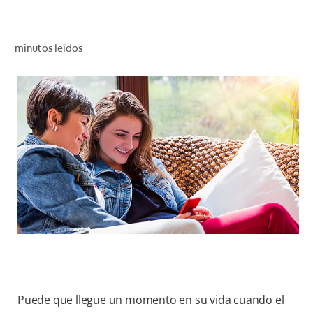
CHEQUEO DE SALUD BUCAL
SELECCIÓN DE PRODUCTOS
minutos leídos
PARA PROFESIONALES
CUPONES
DÓNDE COMPRAR
BO (ES)
SUSCRÍBETE
Puede que llegue un momento en su vida cuando el