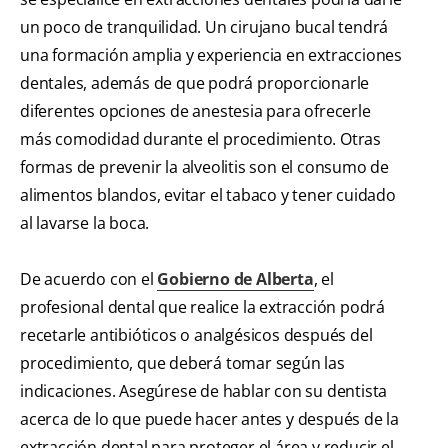
un poco de tranquilidad. Un cirujano bucal tendrá
una formación amplia y experiencia en extracciones
dentales, además de que podrá proporcionarle
diferentes opciones de anestesia para ofrecerle
más comodidad durante el procedimiento. Otras
formas de prevenir la alveolitis son el consumo de
alimentos blandos, evitar el tabaco y tener cuidado
al lavarse la boca.
De acuerdo con el
Gobierno de Alberta
, el
profesional dental que realice la extracción podrá
recetarle antibióticos o analgésicos después del
procedimiento, que deberá tomar según las
indicaciones. Asegúrese de hablar con su dentista
acerca de lo que puede hacer antes y después de la
extracción dental para proteger el área y reducir el