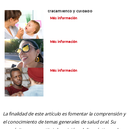
Dientes sin esmalte: Causas,
tratamiento y cuidado
Más información
Verdades sobre el piercing dental
Más información
Tratamiento de la boca de meta
Más información
La finalidad de este artículo es fomentar la comprensión y
el conocimiento de temas generales de salud oral. Su