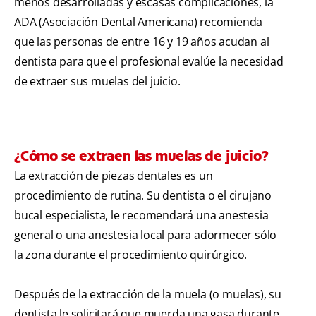
menos desarrolladas y escasas complicaciones, la
ADA (Asociación Dental Americana) recomienda
que las personas de entre 16 y 19 años acudan al
dentista para que el profesional evalúe la necesidad
de extraer sus muelas del juicio.
¿Cómo se extraen las muelas de juicio?
La extracción de piezas dentales es un
procedimiento de rutina. Su dentista o el cirujano
bucal especialista, le recomendará una anestesia
general o una anestesia local para adormecer sólo
la zona durante el procedimiento quirúrgico.
Después de la extracción de la muela (o muelas), su
dentista le solicitará que muerda una gasa durante