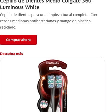
Cepillo de Dientes Medio Colgate 360°
Luminous White
Cepillo de dientes para una limpieza bucal completa. Con
cerdas medianas antibacterianas y mango de plástico
reciclado.
Comprar ahora
Descubra más