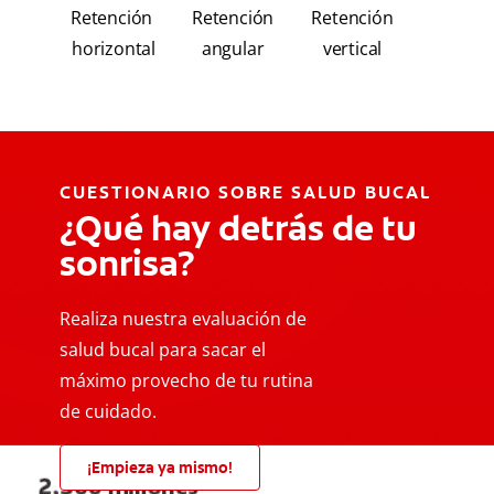
Retención
Retención
Retención
horizontal
angular
vertical
CUESTIONARIO SOBRE SALUD BUCAL
¿Qué hay detrás de tu
sonrisa?
Realiza nuestra evaluación de
salud bucal para sacar el
máximo provecho de tu rutina
de cuidado.
¡Empieza ya mismo!