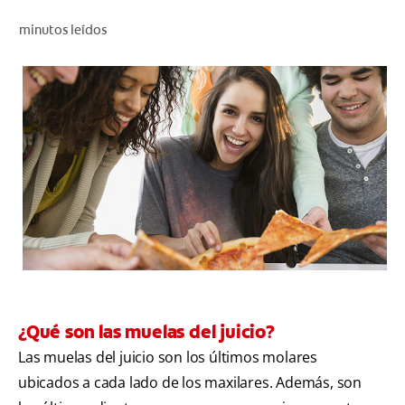
CHEQUEO DE SALUD BUCAL
minutos leídos
SELECCIÓN DE PRODUCTOS
PARA PROFESIONALES
CUPONES
CO (ES)
SUSCRÍBETE
¿Qué son las muelas del juicio?
Las muelas del juicio son los últimos molares
ubicados a cada lado de los maxilares. Además, son