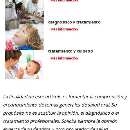
Más información
Macroglosia: Causas, síntomas,
diagnóstico y tratamiento
Más información
Dientes sin esmalte: Causas,
tratamiento y cuidado
Más información
La finalidad de este artículo es fomentar la comprensión y
el conocimiento de temas generales de salud oral. Su
propósito no es sustituir la opinión, el diagnóstico o el
tratamiento profesionales. Solicita siempre la opinión
experta de tu dentista u otro proveedor de salud