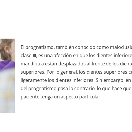
El prognatismo, también conocido como maloclusi
clase III, es una afección en que los dientes inferiore
mandíbula están desplazados al frente de los dient
superiores. Por lo general, los dientes superiores 
ligeramente los dientes inferiores. Sin embargo, en
del prognatismo pasa lo contrario, lo que hace que 
paciente tenga un aspecto particular.