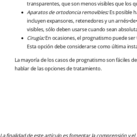
transparentes, que son menos visibles que los q
Aparatos de ortodoncia removibles
:
Es posible h
incluyen expansores, retenedores y un arnés•d
visibles, sólo deben usarse cuando sean absolu
Cirugía
:
En ocasiones, el prognatismo puede ser t
Esta opción debe considerarse como última insta
La mayoría de los casos de prognatismo son fáciles de 
hablar de las opciones de tratamiento.
La finalidad de este artículo es fomentar la comprensión y el