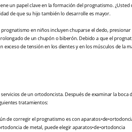
o tiene un papel clave en la formación del prognatismo. ¿Usted
lidad de que su hijo también lo desarrolle es mayor.
 prognatismo en niños incluyen chuparse el dedo, presionar
 prolongado de un chupón o biberón. Debido a que el progna
un exceso de tensión en los dientes y en los músculos de la m
 servicios de un ortodoncista. Después de examinar la boca d
guientes tratamientos:
 de corregir el prognatismo es con aparatos•de•ortodoncia.
ortodoncia de metal, puede elegir aparatos•de•ortodoncia