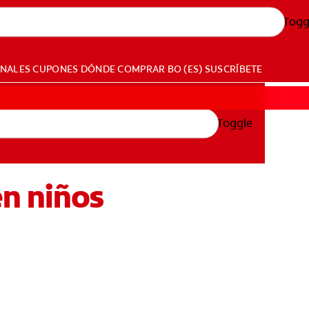
Togg
ONALES
CUPONES
DÓNDE COMPRAR
BO (ES)
SUSCRÍBETE
Toggle
en niños