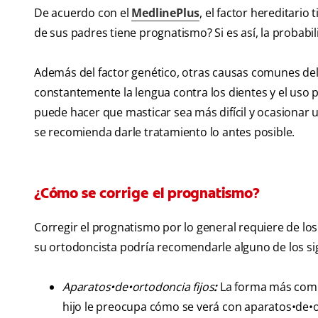
De acuerdo con el
MedlinePlus
, el factor hereditari
de sus padres tiene prognatismo? Si es así, la probabi
Además del factor genético, otras causas comunes del
constantemente la lengua contra los dientes y el uso
puede hacer que masticar sea más difícil y ocasionar 
se recomienda darle tratamiento lo antes posible.
¿Cómo se corrige el prognatismo?
Corregir el prognatismo por lo general requiere de los
su ortodoncista podría recomendarle alguno de los si
Aparatos•de•ortodoncia fijos
:
La forma más común
hijo le preocupa cómo se verá con aparatos•de•