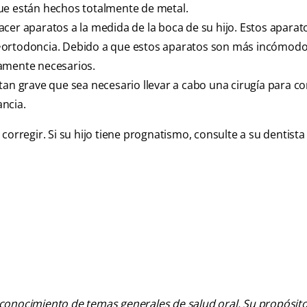
ue están hechos totalmente de metal.
acer aparatos a la medida de la boca de su hijo. Estos aparat
e•ortodoncia. Debido a que estos aparatos son más incómod
tamente necesarios.
an grave que sea necesario llevar a cabo una cirugía para cor
ncia.
corregir. Si su hijo tiene prognatismo, consulte a su dentista
 conocimiento de temas generales de salud oral. Su propósito n