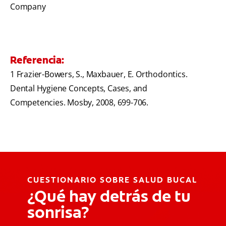
Company
Referencia:
1 Frazier-Bowers, S., Maxbauer, E. Orthodontics.
Dental Hygiene Concepts, Cases, and
Competencies. Mosby, 2008, 699-706.
CUESTIONARIO SOBRE SALUD BUCAL
¿Qué hay detrás de tu
sonrisa?