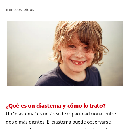
CHEQUEO DE SALUD BUCAL
minutos leídos
SELECCIÓN DE PRODUCTOS
PARA PROFESIONALES
CUPONES
DÓNDE COMPRAR
BO (ES)
SUSCRÍBETE
¿Qué es un diastema y cómo lo trato?
Un “diastema” es un área de espacio adicional entre
dos o más dientes. El diastema puede observarse