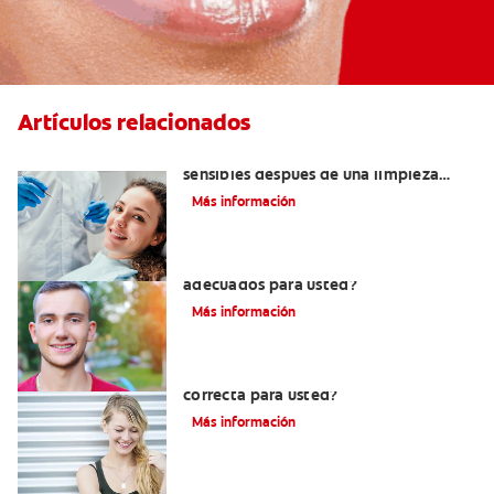
Artículos relacionados
¿Por qué mis dientes se sienten
sensibles después de una limpieza
dental?
Más información
¿Los brackets cerámicos son
adecuados para usted?
Más información
¿Los brackets blancos son la opción
correcta para usted?
Más información