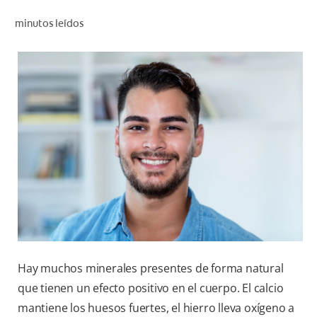
CHEQUEO DE SALUD BUCAL
minutos leídos
SELECCIÓN DE PRODUCTOS
PARA PROFESIONALES
CUPONES
DÓNDE COMPRAR
BO (ES)
SUSCRÍBETE
Hay muchos minerales presentes de forma natural
que tienen un efecto positivo en el cuerpo. El calcio
mantiene los huesos fuertes, el hierro lleva oxígeno a