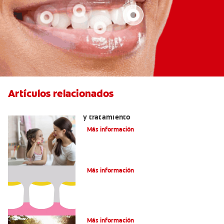
Artículos relacionados
Placa bacteriana en los dientes: Causas
y tratamiento
Más información
¿Qué Es La Placa Dental?
Más información
¿Qué Es El Sarro?
Más información