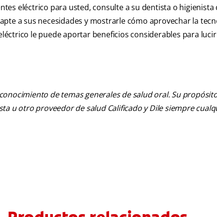
ntes eléctrico para usted, consulte a su dentista o higienista 
apte a sus necesidades y mostrarle cómo aprovechar la tecn
eléctrico le puede aportar beneficios considerables para luci
 conocimiento de temas generales de salud oral. Su propósito n
tista u otro proveedor de salud Calificado y Dile siempre cua