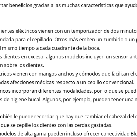
rtar beneficios gracias a las muchas características que ayud
ientes eléctricos vienen con un temporizador de dos minuto
dada para el cepillado. Otros más emiten un zumbido o un 
l mismo tiempo a cada cuadrante de la boca.
los dientes en exceso, algunos modelos incluyen un sensor an
n sobre los dientes.
ctricos vienen con mangos anchos y cómodos que facilitan el u
adas afecciones médicas respecto a un cepillo convencional.
tricos incorporan diferentes modalidades, por lo que se puede
vos de higiene bucal. Algunos, por ejemplo, pueden tener una
ambién le puede recordar que hay que cambiar el cabezal del c
 que se cepille los dientes con las cerdas gastadas.
odelos de alta gama pueden incluso ofrecer conectividad Bl