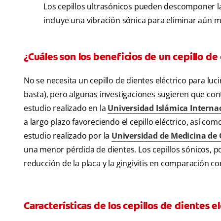
Los cepillos ultrasónicos pueden descomponer l
incluye una vibración sónica para eliminar aún m
¿Cuáles son los beneficios de un cepillo de
No se necesita un cepillo de dientes eléctrico para lu
basta), pero algunas investigaciones sugieren que cont
estudio realizado en la
Universidad Islámica Interna
a largo plazo favoreciendo el cepillo eléctrico, así co
estudio realizado por la
Universidad de Medicina de 
una menor pérdida de dientes. Los cepillos sónicos, po
reducción de la placa y la gingivitis en comparación co
Características de los cepillos de dientes e