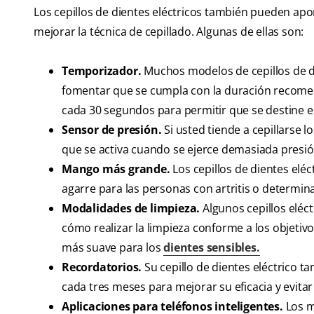
Los cepillos de dientes eléctricos también pueden apo
mejorar la técnica de cepillado. Algunas de ellas son:
Temporizador.
Muchos modelos de cepillos de d
fomentar que se cumpla con la duración recomen
cada 30 segundos para permitir que se destine e
Sensor de presión.
Si usted tiende a cepillarse 
que se activa cuando se ejerce demasiada presió
Mango más grande.
Los cepillos de dientes elé
agarre para las personas con artritis o determin
Modalidades de limpieza.
Algunos cepillos eléc
cómo realizar la limpieza conforme a los objeti
más suave para los
dientes sensibles.
Recordatorios.
Su cepillo de dientes eléctrico t
cada tres meses para mejorar su eficacia y evitar
Aplicaciones para teléfonos inteligentes.
Los m