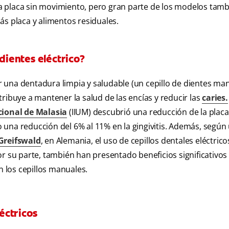
a placa sin movimiento, pero gran parte de los modelos tam
ás placa y alimentos residuales.
 dientes eléctrico?
cir una dentadura limpia y saludable (un cepillo de dientes ma
ribuye a mantener la salud de las encías y reducir las
caries.
cional de Malasia
(IIUM) descubrió una reducción de la placa
mo una reducción del 6% al 11% en la gingivitis. Además, según
Greifswald
, en Alemania, el uso de cepillos dentales eléctricos
r su parte, también han presentado beneficios significativos 
n los cepillos manuales.
léctricos