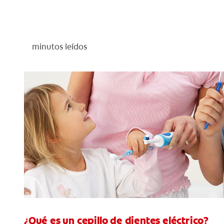
minutos leídos
¿Qué es un cepillo de dientes eléctrico?