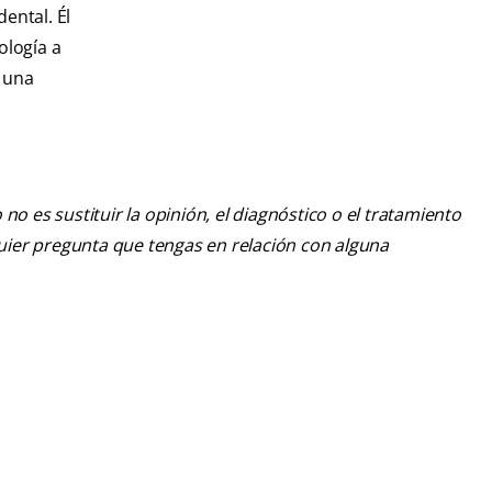
dental. Él
ología a
r una
o es sustituir la opinión, el diagnóstico o el tratamiento
lquier pregunta que tengas en relación con alguna