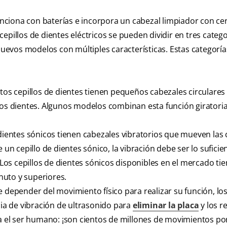
funciona con baterías e incorpora un cabezal limpiador con c
 cepillos de dientes eléctricos se pueden dividir en tres catego
evos modelos con múltiples características. Estas categoría
tos cepillos de dientes tienen pequeños cabezales circulares
 los dientes. Algunos modelos combinan esta función giratori
dientes sónicos tienen cabezales vibratorios que mueven las
e un cepillo de dientes sónico, la vibración debe ser lo sufic
os cepillos de dientes sónicos disponibles en el mercado ti
nuto y superiores.
 depender del movimiento físico para realizar su función, los
cia de vibración de ultrasonido para
eliminar la placa
y los r
ra el ser humano: ¡son cientos de millones de movimientos po