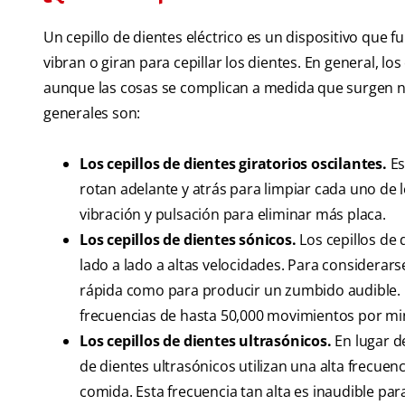
Un cepillo de dientes eléctrico es un dispositivo que 
vibran o giran para cepillar los dientes. En general, los
aunque las cosas se complican a medida que surgen nu
generales son:
Los cepillos de dientes giratorios oscilantes.
Es
rotan adelante y atrás para limpiar cada uno de
vibración y pulsación para eliminar más placa.
Los cepillos de dientes sónicos.
Los cepillos de 
lado a lado a altas velocidades. Para considerars
rápida como para producir un zumbido audible. L
frecuencias de hasta 50,000 movimientos por mi
Los cepillos de dientes ultrasónicos.
En lugar de
de dientes ultrasónicos utilizan una alta frecuen
comida. Esta frecuencia tan alta es inaudible pa