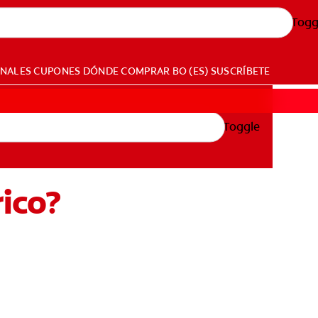
Togg
ONALES
CUPONES
DÓNDE COMPRAR
BO (ES)
SUSCRÍBETE
Toggle
rico?