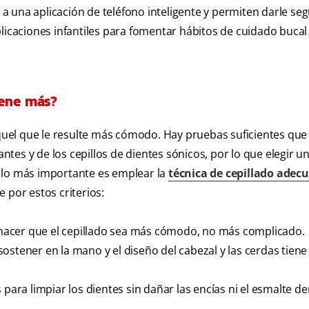
a una aplicación de teléfono inteligente y permiten darle se
plicaciones infantiles para fomentar hábitos de cuidado bucal
iene más?
 aquel que le resulte más cómodo. Hay pruebas suficientes que
antes y de los cepillos de dientes sónicos, por lo que elegir u
 lo más importante es emplear la
técnica de cepillado adec
e por estos criterios:
e hacer que el cepillado sea más cómodo, no más complicado.
sostener en la mano y el diseño del cabezal y las cerdas tien
 para limpiar los dientes sin dañar las encías ni el esmalte de