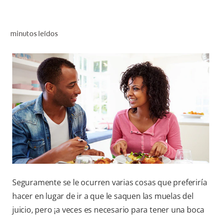
CHEQUEO DE SALUD BUCAL
SELECCIÓN DE PRODUCTOS
minutos leídos
PARA PROFESIONALES
CUPONES
DÓNDE COMPRAR
BO (ES)
SUSCRÍBETE
Seguramente se le ocurren varias cosas que preferiría
hacer en lugar de ir a que le saquen las muelas del
juicio, pero ¡a veces es necesario para tener una boca