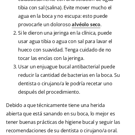
tibia con sal (salina). Evite mover mucho el
agua en la boca y no escupa: esto puede
provocarle un doloroso
alvéolo seco
.
Si le dieron una jeringa en la clínica, puede
usar agua tibia o agua con sal para lavar el
hueco con suavidad. Tenga cuidado de no
tocar las encías con la jeringa.
Usar un enjuague bucal antibacterial puede
reducir la cantidad de bacterias en la boca. Su
dentista o cirujano/a le podría recetar uno
después del procedimiento.
Debido a que técnicamente tiene una herida
abierta que está sanando en su boca, lo mejor es
tener buenas prácticas de higiene bucal y seguir las
recomendaciones de su dentista o cirujano/a oral.