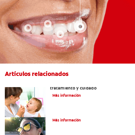
Artículos relacionados
Dientes sin esmalte: Causas,
tratamiento y cuidado
Más información
Verdades sobre el piercing dental
Más información