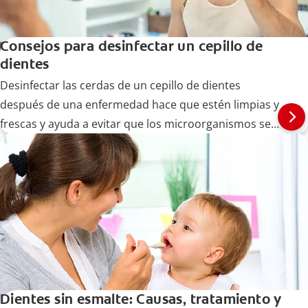
Consejos para desinfectar un cepillo de
dientes
Desinfectar las cerdas de un cepillo de dientes
después de una enfermedad hace que estén limpias y
frescas y ayuda a evitar que los microorganismos se
extiendan. A continuación, le decimos cómo hacerlo.
Dientes sin esmalte: Causas, tratamiento y