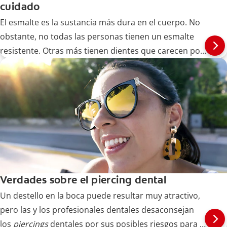
cuidado
El esmalte es la sustancia más dura en el cuerpo. No
obstante, no todas las personas tienen un esmalte
resistente. Otras más tienen dientes que carecen por
completo de él. Descubra más aquí.
Verdades sobre el piercing dental
Un destello en la boca puede resultar muy atractivo,
pero las y los profesionales dentales desaconsejan
los
piercings
dentales por sus posibles riesgos para la