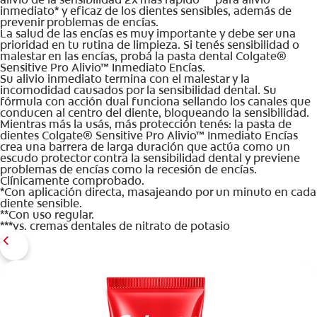
inmediato* y eficaz de los dientes sensibles, además de
prevenir problemas de encías.
La salud de las encías es muy importante y debe ser una
prioridad en tu rutina de limpieza. Si tenés sensibilidad o
malestar en las encías, probá la pasta dental Colgate®
Sensitive Pro Alivio™ Inmediato Encías.
Su alivio inmediato termina con el malestar y la
incomodidad causados por la sensibilidad dental. Su
fórmula con acción dual funciona sellando los canales que
conducen al centro del diente, bloqueando la sensibilidad.
Mientras más la usás, más protección tenés: la pasta de
dientes Colgate® Sensitive Pro Alivio™ Inmediato Encías
crea una barrera de larga duración que actúa como un
escudo protector contra la sensibilidad dental y previene
problemas de encías como la recesión de encías.
Clínicamente comprobado.
*Con aplicación directa, masajeando por un minuto en cada
diente sensible.
**Con uso regular.
***vs. cremas dentales de nitrato de potasio