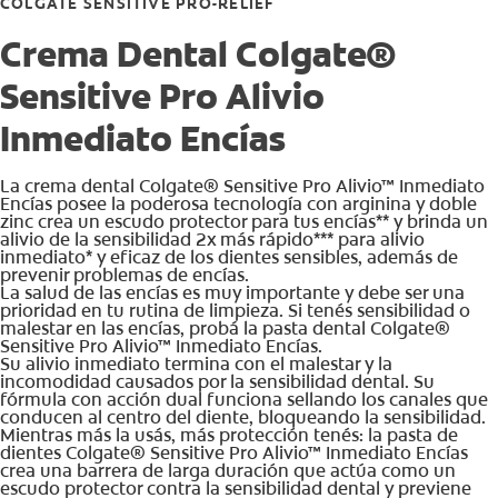
COLGATE SENSITIVE PRO-RELIEF
Crema Dental Colgate®
Sensitive Pro Alivio
Inmediato Encías
La crema dental Colgate® Sensitive Pro Alivio™ Inmediato
Encías posee la poderosa tecnología con arginina y doble
zinc crea un escudo protector para tus encías** y brinda un
alivio de la sensibilidad 2x más rápido*** para alivio
inmediato* y eficaz de los dientes sensibles, además de
prevenir problemas de encías.
La salud de las encías es muy importante y debe ser una
prioridad en tu rutina de limpieza. Si tenés sensibilidad o
malestar en las encías, probá la pasta dental Colgate®
Sensitive Pro Alivio™ Inmediato Encías.
Su alivio inmediato termina con el malestar y la
incomodidad causados por la sensibilidad dental. Su
fórmula con acción dual funciona sellando los canales que
conducen al centro del diente, bloqueando la sensibilidad.
Mientras más la usás, más protección tenés: la pasta de
dientes Colgate® Sensitive Pro Alivio™ Inmediato Encías
crea una barrera de larga duración que actúa como un
escudo protector contra la sensibilidad dental y previene