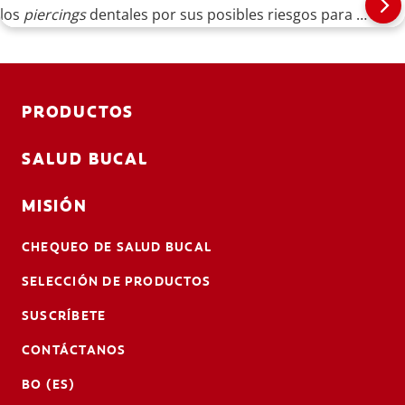
los
piercings
dentales por sus posibles riesgos para la
salud bucal.
PRODUCTOS
SALUD BUCAL
MISIÓN
CHEQUEO DE SALUD BUCAL
SELECCIÓN DE PRODUCTOS
SUSCRÍBETE
CONTÁCTANOS
BO (ES)