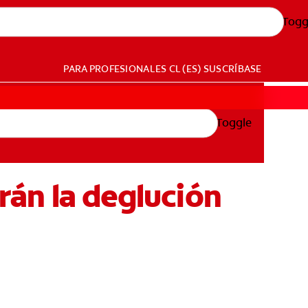
Togg
PARA PROFESIONALES
CL (ES)
SUSCRÍBASE
Toggle
arán la deglución