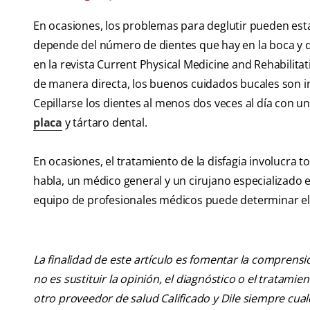
En ocasiones, los problemas para deglutir pueden esta
depende del número de dientes que hay en la boca y d
en la revista Current Physical Medicine and Rehabilita
de manera directa, los buenos cuidados bucales son in
Cepillarse los dientes al menos dos veces al día con un
placa
y tártaro dental.
En ocasiones, el tratamiento de la disfagia involucra 
habla, un médico general y un cirujano especializado e
equipo de profesionales médicos puede determinar el 
La finalidad de este artículo es fomentar la comprens
no es sustituir la opinión, el diagnóstico o el tratamie
otro proveedor de salud Calificado y Dile siempre cu