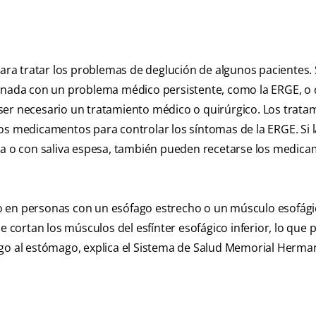
para tratar los problemas de deglución de algunos pacientes. 
ionada con un problema médico persistente, como la ERGE, o
ser necesario un tratamiento médico o quirúrgico. Los trata
os medicamentos para controlar los síntomas de la ERGE. Si l
iva o con saliva espesa, también pueden recetarse los medic
o en personas con un esófago estrecho o un músculo esofág
e cortan los músculos del esfínter esofágico inferior, lo que 
ago al estómago, explica el Sistema de Salud Memorial Herma