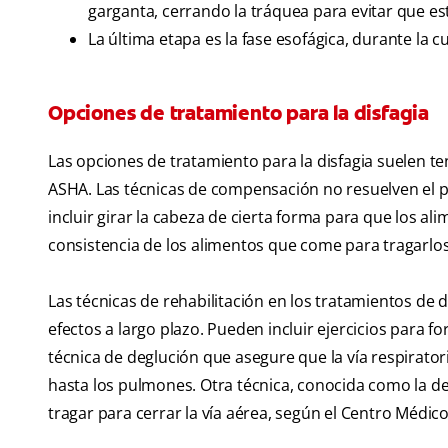
garganta, cerrando la tráquea para evitar que est
La última etapa es la fase esofágica, durante la 
Opciones de tratamiento para la disfagia
Las opciones de tratamiento para la disfagia suelen t
ASHA. Las técnicas de compensación no resuelven el 
incluir girar la cabeza de cierta forma para que los al
consistencia de los alimentos que come para tragarlos 
Las técnicas de rehabilitación en los tratamientos de di
efectos a largo plazo. Pueden incluir ejercicios para f
técnica de deglución que asegure que la vía respirato
hasta los pulmones. Otra técnica, conocida como la de
tragar para cerrar la vía aérea, según el Centro Médic