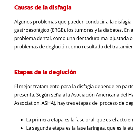
Causas de la disfagia
Algunos problemas que pueden conducir a la disfagia 
gastroesofágico (ERGE), los tumores y la diabetes. En
problema dental, como una dentadura mal ajustada o 
problemas de deglución como resultado del tratamien
Etapas de la deglución
El mejor tratamiento para la disfagia depende en parte
presenta. Según señala la Asociación Americana del Ha
Association, ASHA), hay tres etapas del proceso de de
La primera etapa es la fase oral, que es el acto e
La segunda etapa es la fase faríngea, que es la 