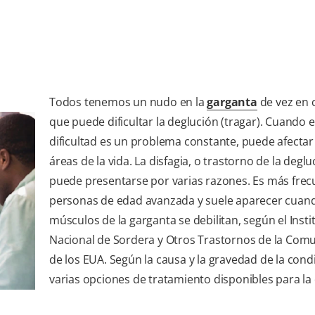
Todos tenemos un nudo en la
garganta
de vez en
que puede dificultar la deglución (tragar). Cuando 
dificultad es un problema constante, puede afectar
áreas de la vida. La disfagia, o trastorno de la deglu
puede presentarse por varias razones. Es más frec
personas de edad avanzada y suele aparecer cuand
músculos de la garganta se debilitan, según el Insti
Nacional de Sordera y Otros Trastornos de la Com
de los EUA. Según la causa y la gravedad de la cond
varias opciones de tratamiento disponibles para la 