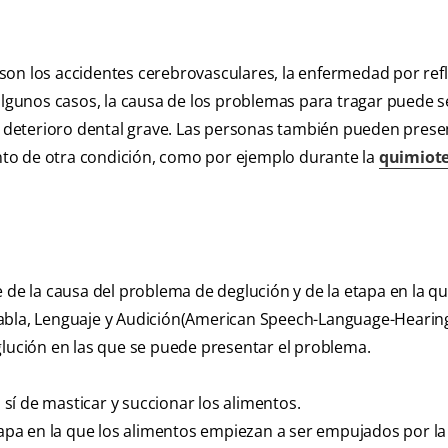
son los accidentes cerebrovasculares, la enfermedad por ref
 algunos casos, la causa de los problemas para tragar puede s
deterioro dental grave. Las personas también pueden prese
to de otra condición, como por ejemplo durante la
quimiote
 de la causa del problema de deglución y de la etapa en la qu
bla, Lenguaje y Audición
(American Speech-Language-Hearin
glución en las que se puede presentar el problema.
n sí de masticar y succionar los alimentos.
etapa en la que los alimentos empiezan a ser empujados por la