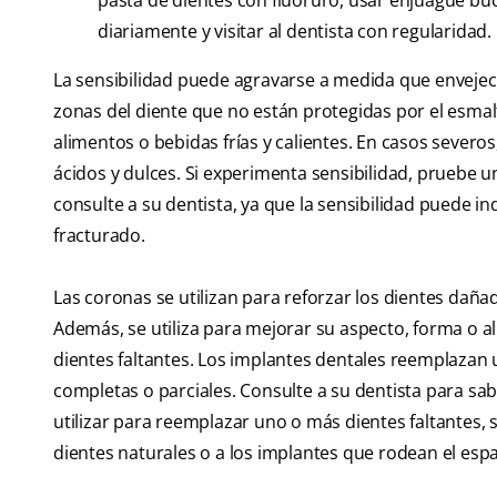
pasta de dientes con fluoruro, usar enjuague buca
diariamente y visitar al dentista con regularidad.
La sensibilidad puede agravarse a medida que enveje
zonas del diente que no están protegidas por el esmal
alimentos o bebidas frías y calientes. En casos severos
ácidos y dulces. Si experimenta sensibilidad, pruebe u
consulte a su dentista, ya que la sensibilidad puede i
fracturado.
Las coronas se utilizan para reforzar los dientes da
Además, se utiliza para mejorar su aspecto, forma o al
dientes faltantes. Los implantes dentales reemplazan u
completas o parciales. Consulte a su dentista para sa
utilizar para reemplazar uno o más dientes faltantes, 
dientes naturales o a los implantes que rodean el espa