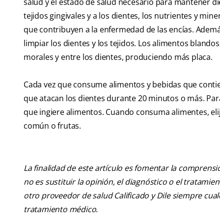
salud y el estado de salud necesario para mantener di
tejidos gingivales y a los dientes, los nutrientes y min
que contribuyen a la enfermedad de las encías. Además
limpiar los dientes y los tejidos. Los alimentos bland
morales y entre los dientes, produciendo más placa.
Cada vez que consume alimentos y bebidas que contien
que atacan los dientes durante 20 minutos o más. Para r
que ingiere alimentos. Cuando consuma alimentes, elij
común o frutas.
La finalidad de este artículo es fomentar la comprens
no es sustituir la opinión, el diagnóstico o el tratamie
otro proveedor de salud Calificado y Dile siempre cu
tratamiento médico.