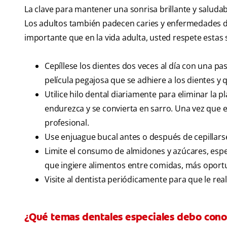
La clave para mantener una sonrisa brillante y saludab
Los adultos también padecen caries y enfermedades de
importante que en la vida adulta, usted respete estas 
Cepíllese los dientes dos veces al día con una pa
película pegajosa que se adhiere a los dientes y q
Utilice hilo dental diariamente para eliminar la 
endurezca y se convierta en sarro. Una vez que e
profesional.
Use enjuague bucal antes o después de cepillarse
Limite el consumo de almidones y azúcares, espe
que ingiere alimentos entre comidas, más oportun
Visite al dentista periódicamente para que le rea
¿Qué temas dentales especiales debo cono