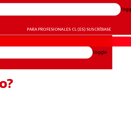
Togg
PARA PROFESIONALES
CL (ES)
SUSCRÍBASE
Toggle
o?