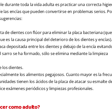
le durante toda la vida adulta es practicar una correcta higie
 las encías que pueden convertirse en problemas serios. Po
sugerencias:
sta de dientes con flúor para eliminar la placa bacteriana (qu
ue es la causa principal del deterioro de los dientes y encías)
placa depositada entre los dientes y debajo de la encía evitand
l sarro se ha formado, sólo se elimina mediante la limpieza
 los dientes.
cialmente los alimentos pegajosos. Cuanto mayor es la frec
idades tienen los ácidos de la placa de atacar su esmalte de
lice exámenes periódicos y limpiezas profesionales.
cer como adulto?