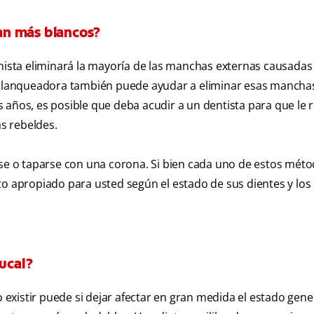
an más blancos?
enista eliminará la mayoría de las manchas externas causadas
s blanqueadora también puede ayudar a eliminar esas mancha
 años, es posible que deba acudir a un dentista para que le r
s rebeldes.
 o taparse con una corona. Si bien cada uno de estos méto
to apropiado para usted según el estado de sus dientes y los
ucal?
xistir puede si dejar afectar en gran medida el estado gene