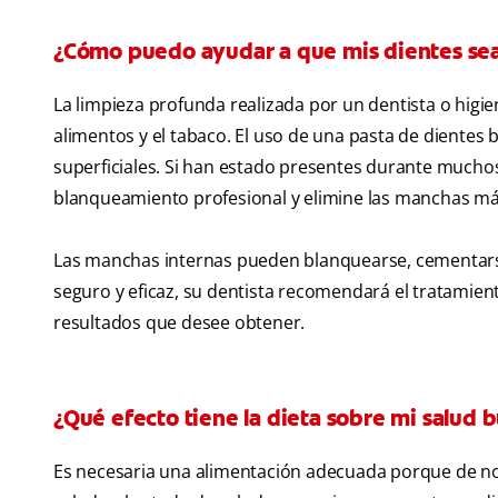
¿Cómo puedo ayudar a que mis dientes se
La limpieza profunda realizada por un dentista o higi
alimentos y el tabaco. El uso de una pasta de diente
superficiales. Si han estado presentes durante muchos
blanqueamiento profesional y elimine las manchas má
Las manchas internas pueden blanquearse, cementarse
seguro y eficaz, su dentista recomendará el tratamien
resultados que desee obtener.
¿Qué efecto tiene la dieta sobre mi salud b
Es necesaria una alimentación adecuada porque de no e