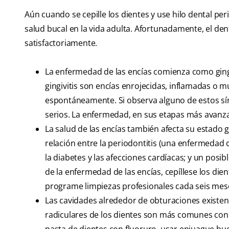
Aún cuando se cepille los dientes y use hilo dental 
salud bucal en la vida adulta. Afortunadamente, el den
satisfactoriamente.
La enfermedad de las encías comienza como gingivi
gingivitis son encías enrojecidas, inflamadas o m
espontáneamente. Si observa alguno de estos sí
serios. La enfermedad, en sus etapas más avanza
La salud de las encías también afecta su estado
relación entre la periodontitis (una enfermedad d
la diabetes y las afecciones cardíacas; y un posi
de la enfermedad de las encías, cepíllese los dien
programe limpiezas profesionales cada seis mes
Las cavidades alrededor de obturaciones existent
radiculares de los dientes son más comunes con e