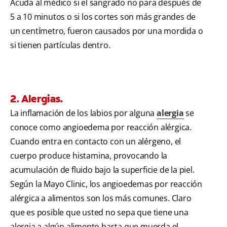
Acuda al médico si el sangrado no para después de
5 a 10 minutos o si los cortes son más grandes de
un centímetro, fueron causados por una mordida o
si tienen partículas dentro.
2. Alergias.
La inflamación de los labios por alguna
alergia
se
conoce como angioedema por reacción alérgica.
Cuando entra en contacto con un alérgeno, el
cuerpo produce histamina, provocando la
acumulación de fluido bajo la superficie de la piel.
Según la Mayo Clinic, los angioedemas por reacción
alérgica a alimentos son los más comunes. Claro
que es posible que usted no sepa que tiene una
alergia a algún alimento hasta que muerda el