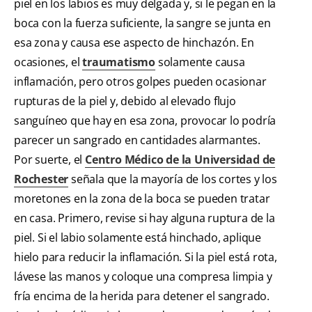
piel en los labios es muy delgada y, si le pegan en la
boca con la fuerza suficiente, la sangre se junta en
esa zona y causa ese aspecto de hinchazón. En
ocasiones, el
traumatismo
solamente causa
inflamación, pero otros golpes pueden ocasionar
rupturas de la piel y, debido al elevado flujo
sanguíneo que hay en esa zona, provocar lo podría
parecer un sangrado en cantidades alarmantes.
Por suerte, el
Centro Médico de la Universidad de
Rochester
señala que la mayoría de los cortes y los
moretones en la zona de la boca se pueden tratar
en casa. Primero, revise si hay alguna ruptura de la
piel. Si el labio solamente está hinchado, aplique
hielo para reducir la inflamación. Si la piel está rota,
lávese las manos y coloque una compresa limpia y
fría encima de la herida para detener el sangrado.