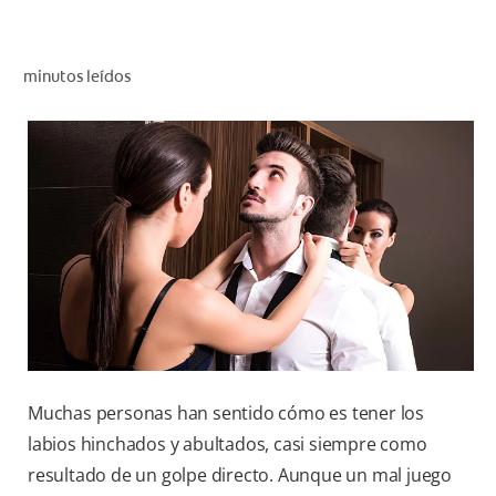
CHEQUEO DE SALUD BUCAL
CORRESPONDENCIA DE PRODUCTOS
minutos leídos
PARA PROFESIONALES
CL (ES)
SUSCRÍBASE
Muchas personas han sentido cómo es tener los
labios hinchados y abultados, casi siempre como
resultado de un golpe directo. Aunque un mal juego