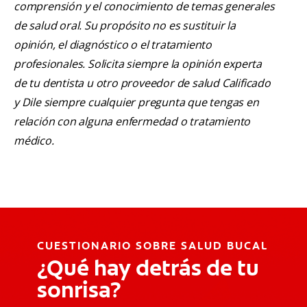
comprensión y el conocimiento de temas generales
de salud oral. Su propósito no es sustituir la
opinión, el diagnóstico o el tratamiento
profesionales. Solicita siempre la opinión experta
de tu dentista u otro proveedor de salud Calificado
y Dile siempre cualquier pregunta que tengas en
relación con alguna enfermedad o tratamiento
médico.
CUESTIONARIO SOBRE SALUD BUCAL
¿Qué hay detrás de tu
sonrisa?