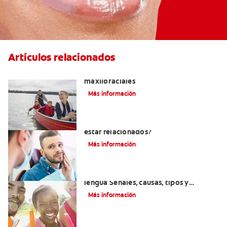
Artículos relacionados
La cirugía y los cirujanos orales y
maxilofaciales
Más información
¿La migraña y el dolor dental pueden
estar relacionados?
Más información
Introducción a las enfermedades de la
lengua Señales, causas, tipos y
tratamiento
Más información