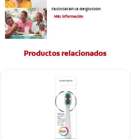
Tratamientos para la disfagia que
facilitarán la deglución
Más información
Productos relacionados