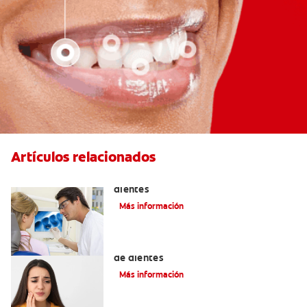
Artículos relacionados
Qué causa las manchas marrones en los
dientes
Más información
Los 4 remedios caseros para el dolor
de dientes
Más información