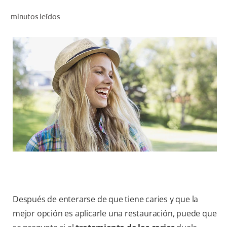
CHEQUEO DE SALUD BUCAL
minutos leídos
CORRESPONDENCIA DE PRODUCTOS
PARA PROFESIONALES
CL (ES)
SUSCRÍBASE
Después de enterarse de que tiene caries y que la
mejor opción es aplicarle una restauración, puede que