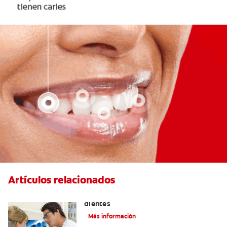
Artículos relacionados
Qué causa las manchas marrones en los
dientes
Más información