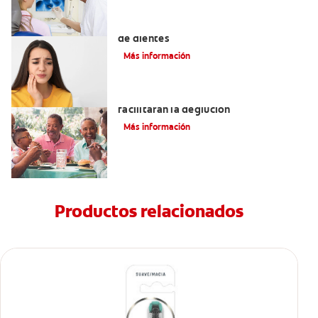
Los 4 remedios caseros para el dolor
de dientes
Más información
Tratamientos para la disfagia que
facilitarán la deglución
Más información
Productos relacionados