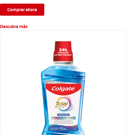
Comprar ahora
Descubra más