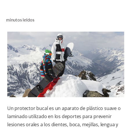
CHEQUEO DE SALUD BUCAL
CORRESPONDENCIA DE PRODUCTOS
minutos leídos
PARA PROFESIONALES
CL (ES)
SUSCRÍBASE
Un protector bucal es un aparato de plástico suave o
laminado utilizado en los deportes para prevenir
lesiones orales a los dientes, boca, mejillas, lengua y