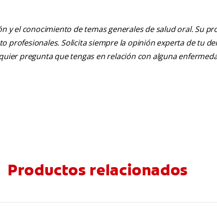
ión y el conocimiento de temas generales de salud oral. Su pr
nto profesionales. Solicita siempre la opinión experta de tu de
alquier pregunta que tengas en relación con alguna enfermed
Productos relacionados