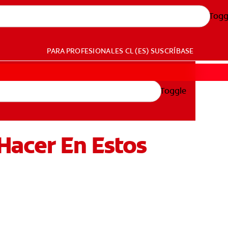
Togg
PARA PROFESIONALES
CL (ES)
SUSCRÍBASE
Toggle
Hacer En Estos