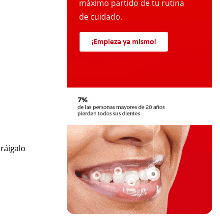
máximo partido de tu rutina
de cuidado.
¡Empieza ya mismo!
tráigalo