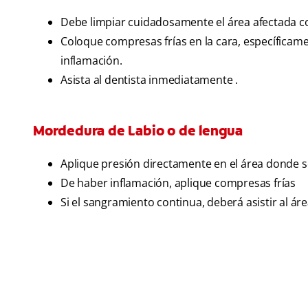
Debe limpiar cuidadosamente el área afectada con
Coloque compresas frías en la cara, específicamen
inflamación.
Asista al dentista inmediatamente .
Mordedura de Labio o de lengua
Aplique presión directamente en el área donde s
De haber inflamación, aplique compresas frías
Si el sangramiento continua, deberá asistir al ár