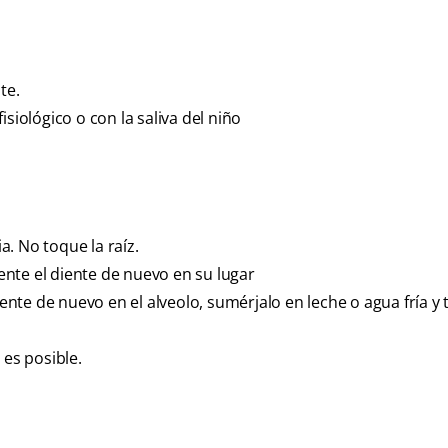
te.
siológico o con la saliva del niño
. No toque la raíz.
nte el diente de nuevo en su lugar
iente de nuevo en el alveolo, sumérjalo en leche o agua fría y 
 es posible.