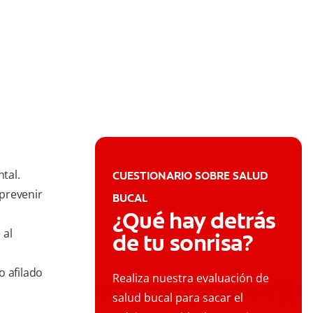
ntal.
CUESTIONARIO SOBRE SALUD
prevenir
BUCAL
¿Qué hay detrás
 al
de tu sonrisa?
o afilado
Realiza nuestra evaluación de
salud bucal para sacar el