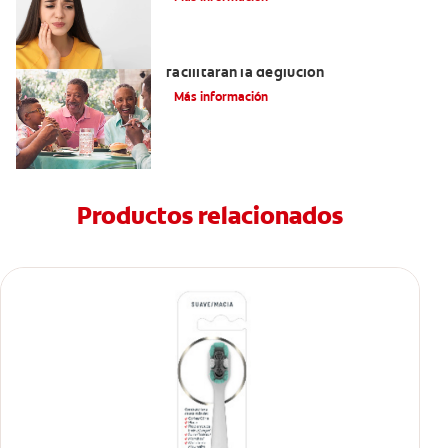
Tratamientos para la disfagia que
facilitarán la deglución
Más información
Productos relacionados