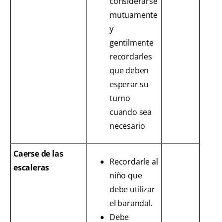
considerarse
mutuamente
y
gentilmente
recordarles
que deben
esperar su
turno
cuando sea
necesario
Caerse de las
Recordarle al
escaleras
niño que
debe utilizar
el barandal.
Debe