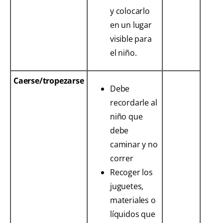
y colocarlo
en un lugar
visible para
el niño.
Caerse/tropezarse
Debe
recordarle al
niño que
debe
caminar y no
correr
Recoger los
juguetes,
materiales o
líquidos que