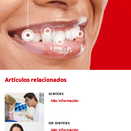
Artículos relacionados
Qué causa las manchas marrones en los
dientes
Más información
Los 4 remedios caseros para el dolor
de dientes
Más información