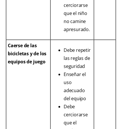
cerciorarse
que el niño
no camine
apresurado.
Caerse de las
Debe repetir
bicicletas y de los
las reglas de
equipos de juego
seguridad
Enseñar el
uso
adecuado
del equipo
Debe
cerciorarse
que el