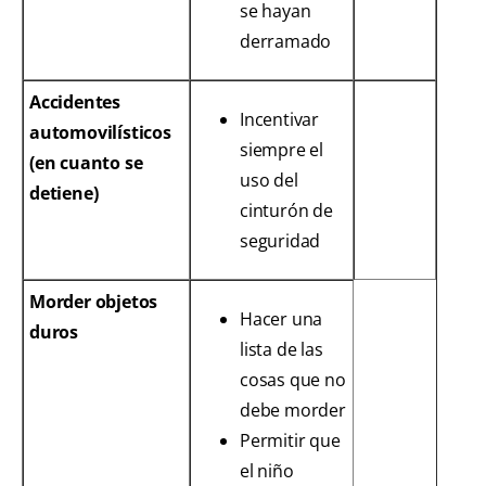
se hayan
derramado
Accidentes
Incentivar
automovilísticos
siempre el
(en cuanto se
uso del
detiene)
cinturón de
seguridad
Morder objetos
Hacer una
duros
lista de las
cosas que no
debe morder
Permitir que
el niño