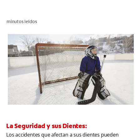
CHEQUEO DE SALUD BUCAL
CORRESPONDENCIA DE PRODUCTOS
minutos leídos
PARA PROFESIONALES
CL (ES)
SUSCRÍBASE
La Seguridad y sus Dientes:
Los accidentes que afectan a sus dientes pueden