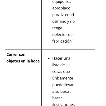
equipo sea
apropiado
para la edad
del niño y no
tenga
defectos de
fabricación
Correr con
Hacer una
objetos en la boca
lista de las
cosas que
únicamente
puede llevar
a su boca ,
hacer
ilustraciones