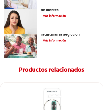
Los 4 remedios caseros para el dolor
de dientes
Más información
Tratamientos para la disfagia que
facilitarán la deglución
Más información
Productos relacionados