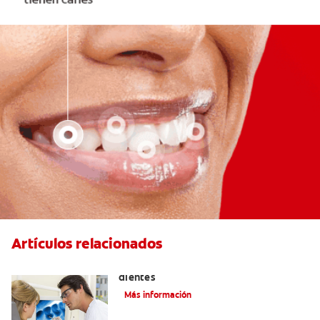
Artículos relacionados
Qué causa las manchas marrones en los
dientes
Más información