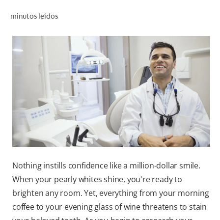
CHEQUEO DE SALUD BUCAL
minutos leídos
CORRESPONDENCIA DE PRODUCTOS
PARA PROFESIONALES
CL (ES)
SUSCRÍBASE
Nothing instills confidence like a million-dollar smile.
When your pearly whites shine, you're ready to
brighten any room. Yet, everything from your morning
coffee to your evening glass of wine threatens to stain