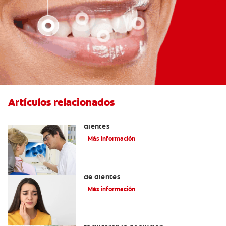
Artículos relacionados
Qué causa las manchas marrones en los
dientes
Más información
Los 4 remedios caseros para el dolor
de dientes
Más información
Tratamientos para la disfagia que