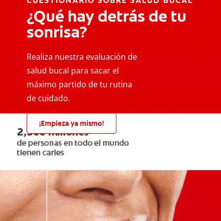
CUESTIONARIO SOBRE SALUD BUCAL
¿Qué hay detrás de tu
sonrisa?
Realiza nuestra evaluación de
salud bucal para sacar el
máximo partido de tu rutina
de cuidado.
¡Empieza ya mismo!