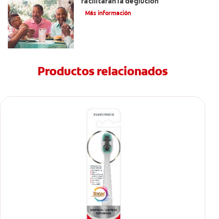
facilitarán la deglución
Más información
Productos relacionados