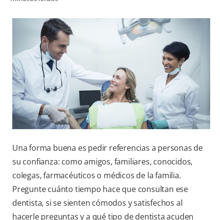
CHEQUEO DE SALUD BUCAL
CORRESPONDENCIA DE PRODUCTOS
PARA PROFESIONALES
CL (ES)
SUSCRÍBASE
Una forma buena es pedir referencias a personas de
su confianza: como amigos, familiares, conocidos,
colegas, farmacéuticos o médicos de la familia.
Pregunte cuánto tiempo hace que consultan ese
dentista, si se sienten cómodos y satisfechos al
hacerle preguntas y a qué tipo de dentista acuden