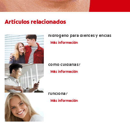
Artículos relacionados
Tratamientos con peróxido de
hidrógeno para dientes y encías
Más información
¿Qué son las carillas de porcelana y
cómo cuidarlas?
Más información
Pasta dental blanqueadora: ¿Cómo
funciona?
Más información