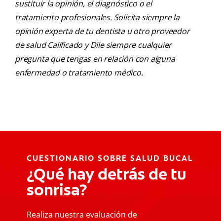
sustituir la opinión, el diagnóstico o el
tratamiento profesionales. Solicita siempre la
opinión experta de tu dentista u otro proveedor
de salud Calificado y Dile siempre cualquier
pregunta que tengas en relación con alguna
enfermedad o tratamiento médico.
CUESTIONARIO SOBRE SALUD BUCAL
¿Qué hay detrás de tu
sonrisa?
Realiza nuestra evaluación de