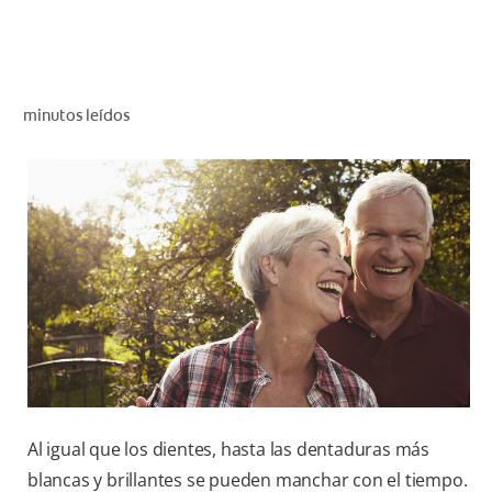
CHEQUEO DE SALUD BUCAL
CORRESPONDENCIA DE PRODUCTOS
minutos leídos
PARA PROFESIONALES
CL (ES)
SUSCRÍBASE
Al igual que los dientes, hasta las dentaduras más
blancas y brillantes se pueden manchar con el tiempo.