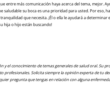
 que entre más comunicación haya acerca del tema, mejor. Ay
ne saludable su boca es una prioridad para usted. Por eso, h
 tranquilidad que necesita. ¡Él o ella le ayudará a determinar 
su hija o hijo están buscando!
ión y el conocimiento de temas generales de salud oral. Su pr
nto profesionales. Solicita siempre la opinión experta de tu de
alquier pregunta que tengas en relación con alguna enfermed