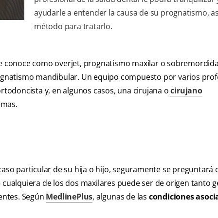
ayudarle a entender la causa de su prognatismo, a
método para tratarlo.
le conoce como overjet, prognatismo maxilar o sobremordida.
prognatismo mandibular. Un equipo compuesto por varios prof
u ortodoncista y, en algunos casos, una cirujana o
cirujano
emas.
caso particular de su hija o hijo, seguramente se preguntará 
e cualquiera de los dos maxilares puede ser de origen tanto g
entes. Según
MedlinePlus
, algunas de las
condiciones asoci