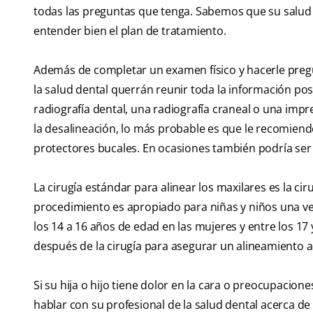
todas las preguntas que tenga. Sabemos que su salud e
entender bien el plan de tratamiento.
Además de completar un examen físico y hacerle pregun
la salud dental querrán reunir toda la información po
radiografía dental, una radiografía craneal o una imp
la desalineación, lo más probable es que le recomiend
protectores bucales. En ocasiones también podría ser
La cirugía estándar para alinear los maxilares es la cir
procedimiento es apropiado para niñas y niños una ve
los 14 a 16 años de edad en las mujeres y entre los 17
después de la cirugía para asegurar un alineamiento 
Si su hija o hijo tiene dolor en la cara o preocupacio
hablar con su profesional de la salud dental acerca de