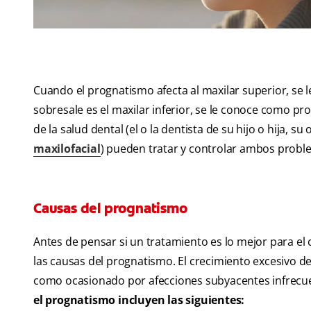
Cuando el prognatismo afecta al maxilar superior, se 
sobresale es el maxilar inferior, se le conoce como 
de la salud dental (el o la dentista de su hijo o hija, s
maxilofacial
) pueden tratar y controlar ambos probl
Causas del prognatismo
Antes de pensar si un tratamiento es lo mejor para el 
las causas del prognatismo. El crecimiento excesivo d
como ocasionado por afecciones subyacentes infrecu
el prognatismo incluyen las siguientes: