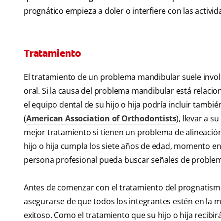
prognático empieza a doler o interfiere con las activi
Tratamiento
El tratamiento de un problema mandibular suele invol
oral. Si la causa del problema mandibular está relac
el equipo dental de su hijo o hija podría incluir tam
(
American Association of Orthodontists
), llevar a 
mejor tratamiento si tienen un problema de alineació
hijo o hija cumpla los siete años de edad, momento en
persona profesional pueda buscar señales de proble
Antes de comenzar con el tratamiento del prognatismo,
asegurarse de que todos los integrantes estén en la 
exitoso. Como el tratamiento que su hijo o hija recibi