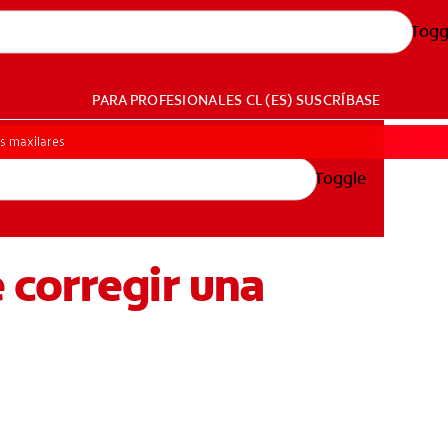
Togg
PARA PROFESIONALES
CL (ES)
SUSCRÍBASE
os maxilares
Toggle
 corregir una