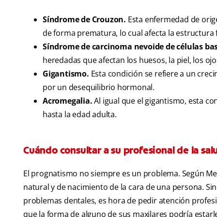
Síndrome de Crouzon.
Esta enfermedad de orige
de forma prematura, lo cual afecta la estructura f
Síndrome de carcinoma nevoide de células bas
heredadas que afectan los huesos, la piel, los ojo
Gigantismo.
Esta condición se refiere a un crec
por un desequilibrio hormonal.
Acromegalia.
Al igual que el gigantismo, esta co
hasta la edad adulta.
Cuándo consultar a su profesional de la sal
El prognatismo no siempre es un problema. Según Med
natural y de nacimiento de la cara de una persona. Sin
problemas dentales, es hora de pedir atención profesiona
que la forma de alguno de sus maxilares podría estarle