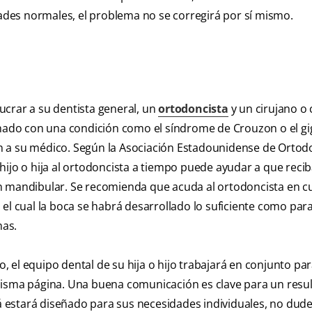
dades normales, el problema no se corregirá por sí mismo.
ucrar a su dentista general, un
ortodoncista
y un cirujano o 
ionado con una condición como el síndrome de Crouzon o el g
bién a su médico. Según la Asociación Estadounidense de Ortod
su hijo o hija al ortodoncista a tiempo puede ayudar a que recib
n mandibular. Se recomienda que acuda al ortodoncista en c
 el cual la boca se habrá desarrollado lo suficiente como par
mas.
 el equipo dental de su hija o hijo trabajará en conjunto pa
misma página. Una buena comunicación es clave para un resu
rá estará diseñado para sus necesidades individuales, no dud