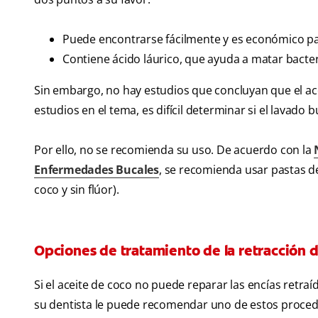
Puede encontrarse fácilmente y es económico p
Contiene ácido láurico, que ayuda a matar bacteri
Sin embargo, no hay estudios que concluyan que el ace
estudios en el tema, es difícil determinar si el lavado 
Por ello, no se recomienda su uso. De acuerdo con la
Enfermedades Bucales
, se recomienda usar pastas de
coco y sin flúor).
Opciones de tratamiento de la retracción d
Si el aceite de coco no puede reparar las encías retra
su dentista le puede recomendar uno de estos proced