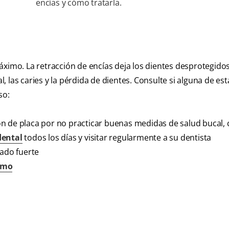
encías y cómo tratarla.
l máximo. La retracción de encías deja los dientes desprotegido
 las caries y la pérdida de dientes. Consulte si alguna de es
so:
ón de placa por no practicar buenas medidas de salud bucal,
dental
todos los días y visitar regularmente a su dentista
iado fuerte
smo