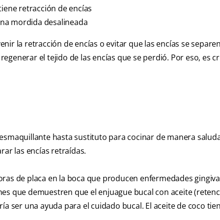
tiene retracción de encías
una mordida desalineada
ir la retracción de encías o evitar que las encías se separen
generar el tejido de las encías que se perdió. Por eso, es cr
desmaquillante hasta sustituto para cocinar de manera saluda
rar las encías retraídas.
oras de placa en la boca que producen enfermedades gingival
nes que demuestren que el enjuague bucal con aceite (retenc
ía ser una ayuda para el cuidado bucal. El aceite de coco tie