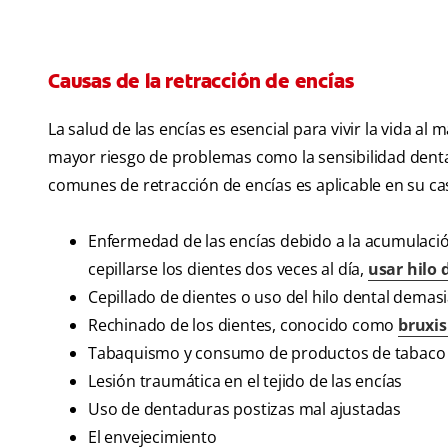
Causas de la retracción de encías
La salud de las encías es esencial para vivir la vida a
mayor riesgo de problemas como la sensibilidad dental,
comunes de retracción de encías es aplicable en su ca
Enfermedad de las encías debido a la acumulaci
cepillarse los dientes dos veces al día,
usar hilo 
Cepillado de dientes o uso del hilo dental demas
Rechinado de los dientes, conocido como
bruxi
Tabaquismo y consumo de productos de tabaco
Lesión traumática en el tejido de las encías
Uso de dentaduras postizas mal ajustadas
El envejecimiento