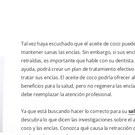
Tal vez haya escuchado que el aceite de coco pued
mantener sanas las encías. Sin embargo, si sus enc
retraídas, es importante que hable con su dentista
ayuda, podrá crear un plan de tratamiento efectivo
tratar sus encías. El aceite de coco podría ofrecer 
beneficios para la salud, pero no regenera las encí
debe reemplazar la atención profesional.
Ya que está buscando hacer lo correcto para su
sa
descubra lo que dicen las investigaciones sobre el 
coco y las encías. Conozca qué causa la retracción 