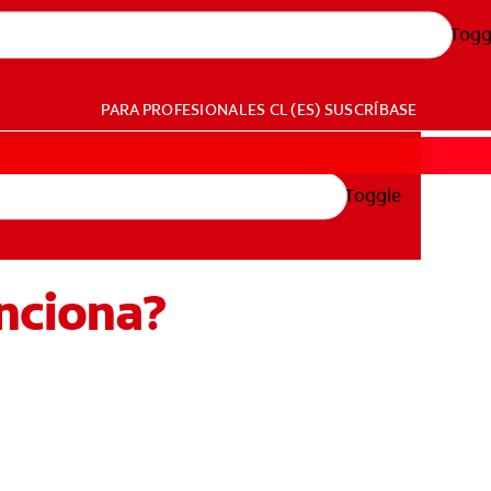
Togg
PARA PROFESIONALES
CL (ES)
SUSCRÍBASE
Toggle
unciona?