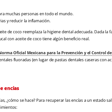
ara muchas personas en todo el mundo.
as y reducir la inflamación.
ite de coco reemplaza la higiene dental adecuada. Dada la fa
bucal con aceite de coco tiene algún beneficio real.
Norma Oficial Mexicana para la Prevención y el Control de
ntales fluoradas (en lugar de pastas dentales caseras con ac
e encías
ídas, ¿cómo se hace? Para recuperar las encías a un estado sa
imientos: