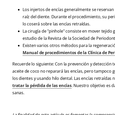
Los injertos de encías generalmente se reservan 
raíz del diente. Durante el procedimiento, su per
lo coserá sobre las encías retraídas.
La cirugía de "pinhole" consiste en mover tejido 
estudio de la Revista de la Sociedad de Periodonto
Existen varios otros métodos para la regeneración
Manual de procedimientos de la Clínica de Pe
Recuerde lo siguiente: Con la prevención y detección 
aceite de coco no reparará las encías, pero tampoco 
los dientes y usando hilo dental. Las encías retraídas
tratar la pérdida de las encías
. Nuestro objetivo es 
sanas.
La finalidad de este artículo es fomentar la comprens