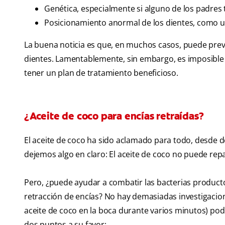
Genética, especialmente si alguno de los padres 
Posicionamiento anormal de los dientes, como 
La buena noticia es que, en muchos casos, puede preven
dientes. Lamentablemente, sin embargo, es imposible re
tener un plan de tratamiento beneficioso.
¿Aceite de coco para encías retraídas?
El aceite de coco ha sido aclamado para todo, desde 
dejemos algo en claro: El aceite de coco no puede repa
Pero, ¿puede ayudar a combatir las bacterias product
retracción de encías? No hay demasiadas investigacio
aceite de coco en la boca durante varios minutos) podr
dos puntos a su favor: