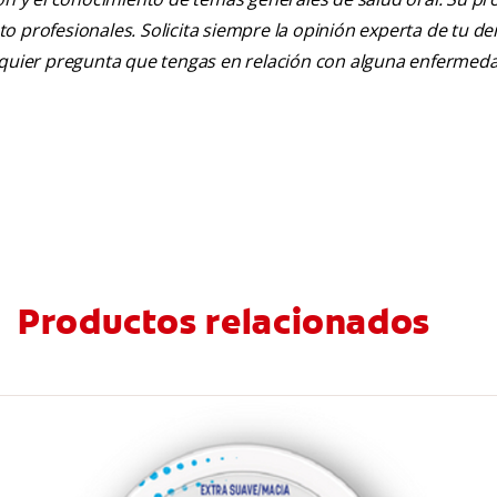
nto profesionales. Solicita siempre la opinión experta de tu de
alquier pregunta que tengas en relación con alguna enfermed
Productos relacionados