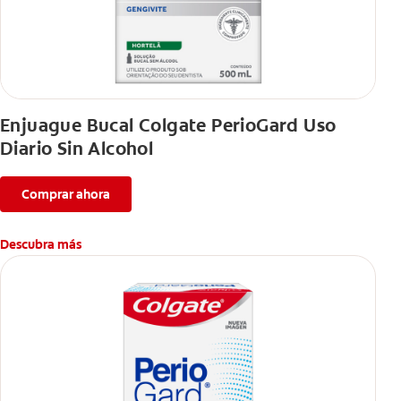
Enjuague Bucal Colgate PerioGard Uso
Diario Sin Alcohol
Comprar ahora
Descubra más