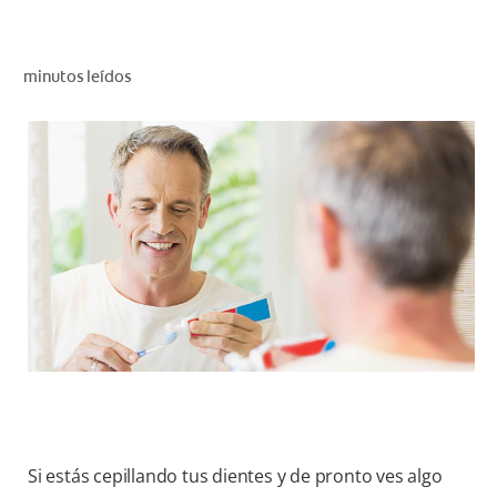
CHEQUEO DE SALUD BUCAL
CORRESPONDENCIA DE PRODUCTOS
minutos leídos
PARA PROFESIONALES
CL (ES)
SUSCRÍBASE
Si estás cepillando tus dientes y de pronto ves algo