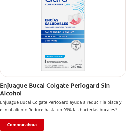
Enjuague Bucal Colgate Periogard Sin
Alcohol
Enjuague Bucal Colgate PerioGard ayuda a reducir la placa y
el mal aliento.Reduce hasta un 99% las bacterias bucales*
Comprar ahora