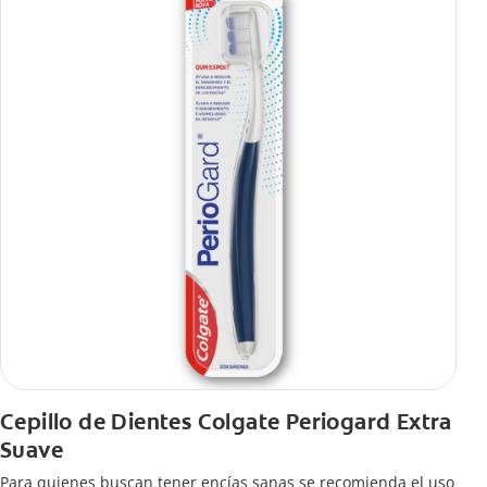
Cepillo de Dientes Colgate Periogard Extra
Suave
Para quienes buscan tener encías sanas se recomienda el uso