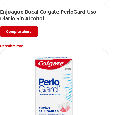
Enjuague Bucal Colgate PerioGard Uso
Diario Sin Alcohol
Comprar ahora
Descubra más