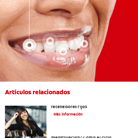
Artículos relacionados
Cuatro motivos para quitarse sus
retenedores fijos
Más información
¿Qué es la gingivitis por
menstruación? Cómo el ciclo