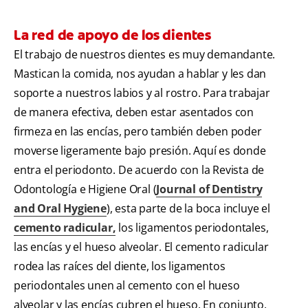
La red de apoyo de los dientes
El trabajo de nuestros dientes es muy demandante.
Mastican la comida, nos ayudan a hablar y les dan
soporte a nuestros labios y al rostro. Para trabajar
de manera efectiva, deben estar asentados con
firmeza en las encías, pero también deben poder
moverse ligeramente bajo presión. Aquí es donde
entra el periodonto. De acuerdo con la Revista de
Odontología e Higiene Oral (
Journal of Dentistry
and Oral Hygiene
), esta parte de la boca incluye el
cemento radicular,
los ligamentos periodontales,
las encías y el hueso alveolar. El cemento radicular
rodea las raíces del diente, los ligamentos
periodontales unen al cemento con el hueso
alveolar y las encías cubren el hueso. En conjunto,