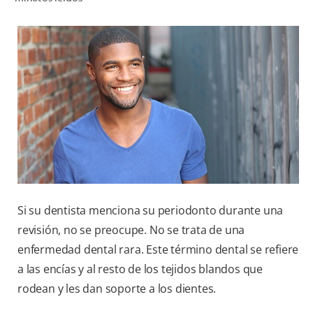
CHEQUEO DE SALUD BUCAL
CORRESPONDENCIA DE PRODUCTOS
PARA PROFESIONALES
CL (ES)
SUSCRÍBASE
Si su dentista menciona su periodonto durante una
revisión, no se preocupe. No se trata de una
enfermedad dental rara. Este término dental se refiere
a las encías y al resto de los tejidos blandos que
rodean y les dan soporte a los dientes.