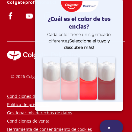
Colgateprofesional.cl
© 2026 Colgate-Palmolive Company. Todos los derechos
reservados.
Condiciones de uso
Política de privacidad
Gestionar mis derechos de datos
Condiciones de venta
Herramienta de consentimiento de cookies