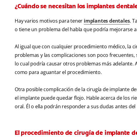
¿Cuándo se necesitan los implantes dental
Hay varios motivos para tener
implantes dentales
. T
o tiene un problema del habla que podría mejorarse a
Al igual que con cualquier procedimiento médico, la ci
problemas y las complicaciones son poco frecuentes, s
lo cual podría causar otros problemas más adelante. 
como para aguantar el procedimiento.
Otra posible complicación de la cirugía de implante d
el implante puede quedar flojo. Hable acerca de los ri
oral. Él o ella podrán responder a sus dudas antes de
El procedimiento de cirugía de implante d