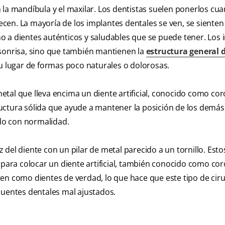
 la mandíbula y el maxilar. Los dentistas suelen ponerlos cua
en. La mayoría de los implantes dentales se ven, se sienten
o a dientes auténticos y saludables que se puede tener. Los 
 sonrisa, sino que también mantienen la
estructura general d
su lugar de formas poco naturales o dolorosas.
tal que lleva encima un diente artificial, conocido como cor
uctura sólida que ayude a mantener la posición de los demás
do con normalidad.
íz del diente con un pilar de metal parecido a un tornillo. Esto
 para colocar un diente artificial, también conocido como cor
enten como dientes de verdad, lo que hace que este tipo de cir
puentes dentales mal ajustados.