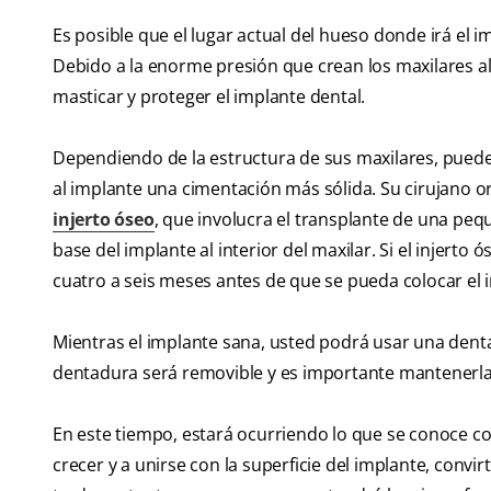
Es posible que el lugar actual del hueso donde irá el
Debido a la enorme presión que crean los maxilares al
masticar y proteger el implante dental.
Dependiendo de la estructura de sus maxilares, puede
al implante una cimentación más sólida. Su cirujano
injerto óseo
, que involucra el transplante de una pequ
base del implante al interior del maxilar. Si el injert
cuatro a seis meses antes de que se pueda colocar el 
Mientras el implante sana, usted podrá usar una dent
dentadura será removible y es importante mantenerl
En este tiempo, estará ocurriendo lo que se conoce c
crecer y a unirse con la superficie del implante, convi