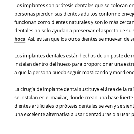
Los implantes son prótesis dentales que se colocan en
personas pierden sus dientes adultos conforme envejec
funcionan como dientes naturales y son lo más cercan
dentales no solo ayudan a preservar el aspecto de su
boca
. Así, evitan que los otros dientes se muevan de 
Los implantes dentales están hechos de un poste de me
instalan dentro del hueso para proporcionar una estr
a que la persona pueda seguir masticando y mordien
La cirugía de implante dental sustituye el área de la ra
se instalan en el maxilar, donde crean una base fuerte
dientes artificiales o prótesis dentales se ven y se si
una excelente alternativa a usar dentaduras o a usar 