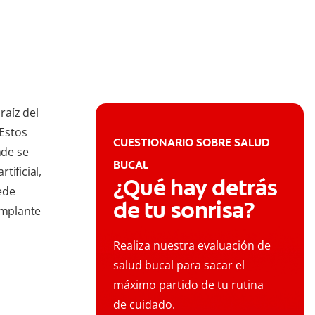
raíz del
 Estos
CUESTIONARIO SOBRE SALUD
nde se
BUCAL
tificial,
¿Qué hay detrás
ede
de tu sonrisa?
implante
Realiza nuestra evaluación de
salud bucal para sacar el
máximo partido de tu rutina
de cuidado.