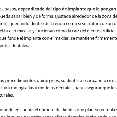
ios pasos,
dependiendo del tipo de implante que le pongan
pueda sanar bien y de forma ajustada alrededor de la zona de
ón), quedando dentro de la encía como si se tratara de un d
 hueso maxilar y funcionan como la raíz del diente artificial.
que funde el implante con el maxilar, se mantiene firmement
uentes dentales.
s procedimientos quirúrgicos, su dentista o cirujano o ciruj
ncluirá radiografías y modelos dentales, para asegurar que los
turales.
 tomando en cuenta el número de dientes que planea reempla