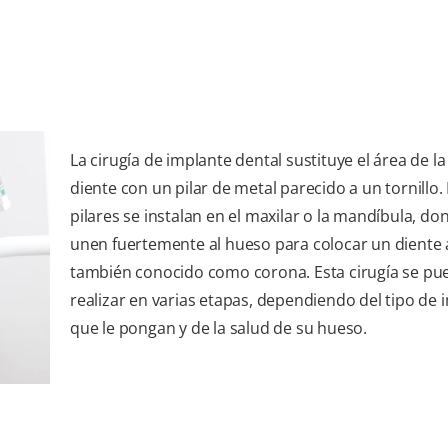
La cirugía de implante dental sustituye el área de la 
diente con un pilar de metal parecido a un tornillo.
pilares se instalan en el maxilar o la mandíbula, do
unen fuertemente al hueso para colocar un diente ar
también conocido como corona. Esta cirugía se pu
realizar en varias etapas, dependiendo del tipo de 
que le pongan y de la salud de su hueso.