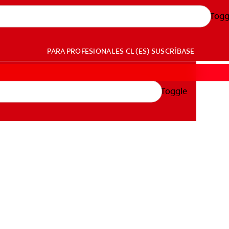
Togg
PARA PROFESIONALES
CL (ES)
SUSCRÍBASE
Toggle