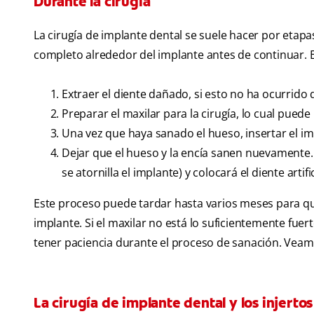
Durante la cirugía
La cirugía de implante dental se suele hacer por etap
completo alrededor del implante antes de continuar. 
Extraer el diente dañado, si esto no ha ocurrido 
Preparar el maxilar para la cirugía, lo cual puede 
Una vez que haya sanado el hueso, insertar el im
Dejar que el hueso y la encía sanen nuevamente. D
se atornilla el implante) y colocará el diente arti
Este proceso puede tardar hasta varios meses para que 
implante. Si el maxilar no está lo suficientemente fuer
tener paciencia durante el proceso de sanación. Veam
La cirugía de implante dental y los injerto