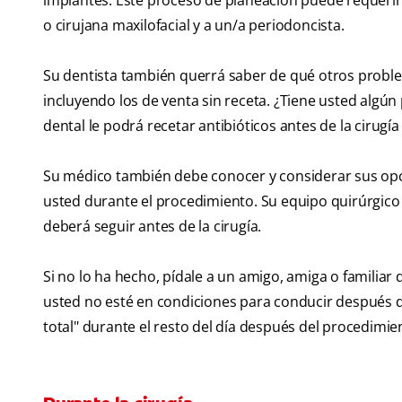
implantes. Este proceso de planeación puede requerir 
o cirujana maxilofacial y a un/a periodoncista.
Su dentista también querrá saber de qué otros prob
incluyendo los de venta sin receta. ¿Tiene usted algún
dental le podrá recetar antibióticos antes de la cirugía
Su médico también debe conocer y considerar sus opci
usted durante el procedimiento. Su equipo quirúrgico 
deberá seguir antes de la cirugía.
Si no lo ha hecho, pídale a un amigo, amiga o familiar q
usted no esté en condiciones para conducir después
total" durante el resto del día después del procedimie