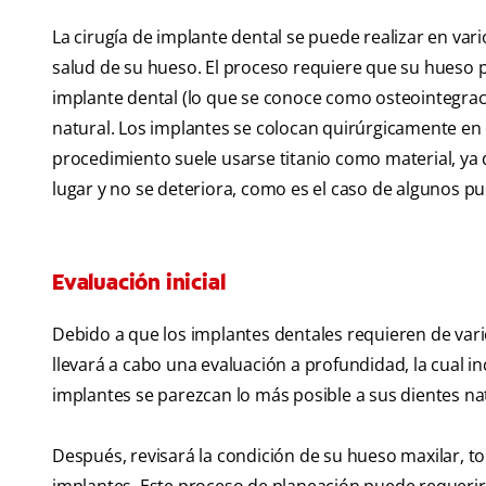
La cirugía de implante dental se puede realizar en var
salud de su hueso. El proceso requiere que su hueso 
implante dental (lo que se conoce como osteointegraci
natural. Los implantes se colocan quirúrgicamente en el
procedimiento suele usarse titanio como material, ya 
lugar y no se deteriora, como es el caso de algunos p
Evaluación inicial
Debido a que los implantes dentales requieren de vario
llevará a cabo una evaluación a profundidad, la cual i
implantes se parezcan lo más posible a sus dientes na
Después, revisará la condición de su hueso maxilar,