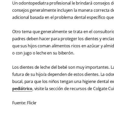
Un odontopediatra profesional le brindará consejos de
consejos generalmente incluyen la manera correcta de c
adicional basada en el problema dental específico que 
Otro tema que generalmente se trata en el consultorio d
padres deben hacer para proteger los dientes y encías
que sus hijos coman alimentos ricos en azúcar y al
o con jugo o leche en su biberón.
Los dientes de leche del bebé son muy importantes. L
futura de su hijo/a dependen de estos dientes. La odo
bucal, para que los niños tengan una higiene dental e
pediátrico
, visite la sección de recursos de Colgate C
Fuente: Flickr