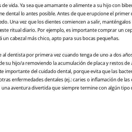
 de vida. Ya sea que amamante o alimente a su hijo con bibe
e dental lo antes posible. Antes de que erupcione el primer 
do. Una vez que los dientes comiencen a salir, manténgalos 
ste ritual diario. Por ejemplo, es importante comprar un cep
á un cabezal más chico, apto para sus bocas pequeñas.
ite al dentista por primera vez cuando tenga de uno a dos año
e su hijo/a removiendo la acumulación de placa y restos de
e importante del cuidado dental, porque evita que las bacter
tras enfermedades dentales (ej.: caries o inflamación de las 
n una aventura divertida que siempre termine con algún tipo 