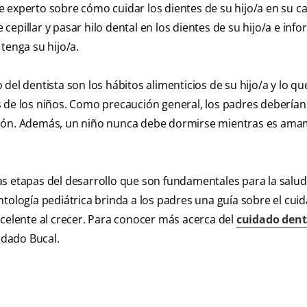
 experto sobre cómo cuidar los dientes de su hijo/a en su ca
epillar y pasar hilo dental en los dientes de su hijo/a e inf
tenga su hijo/a.
el dentista son los hábitos alimenticios de su hijo/a y lo qu
 de los niños. Como precaución general, los padres deberían 
midón. Además, un niño nunca debe dormirse mientras es am
as etapas del desarrollo que son fundamentales para la salud
ntología pediátrica brinda a los padres una guía sobre el cui
xcelente al crecer. Para conocer más acerca del
cuidado dent
uidado Bucal.