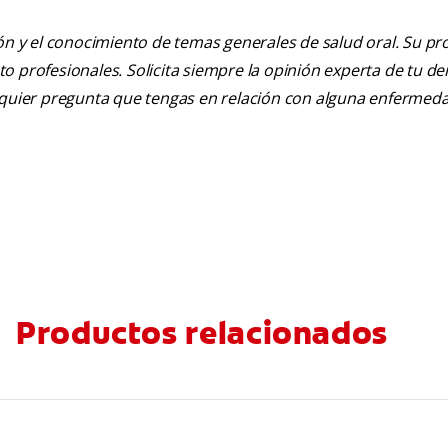
ión y el conocimiento de temas generales de salud oral. Su pr
nto profesionales. Solicita siempre la opinión experta de tu de
alquier pregunta que tengas en relación con alguna enfermed
Productos relacionados