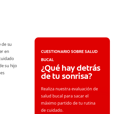
e de su
er en
CUESTIONARIO SOBRE SALUD
 cuidado
BUCAL
¿Qué hay detrás
de su hijo
des
de tu sonrisa?
Realiza nuestra evaluación de
salud bucal para sacar el
máximo partido de tu rutina
de cuidado.