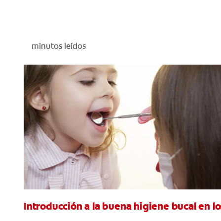
minutos leídos
Introducción a la buena higiene bucal en lo