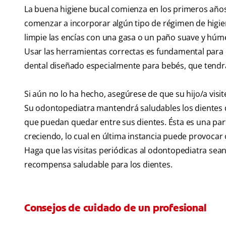
La buena higiene bucal comienza en los primeros años
comenzar a incorporar algún tipo de régimen de higien
limpie las encías con una gasa o un paño suave y húme
Usar las herramientas correctas es fundamental para e
dental diseñado especialmente para bebés, que tendr
Si aún no lo ha hecho, asegúrese de que su hijo/a vis
Su odontopediatra mantendrá saludables los dientes d
que puedan quedar entre sus dientes. Ésta es una part
creciendo, lo cual en última instancia puede provocar o
Haga que las visitas periódicas al odontopediatra sea
recompensa saludable para los dientes.
Consejos de cuidado de un profesional