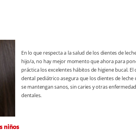
En lo que respecta a la salud de los dientes de lech
hijo/a, no hay mejor momento que ahora para pon
práctica los excelentes hábitos de higiene bucal. El
dental pediátrico asegura que los dientes de leche 
se mantengan sanos, sin caries y otras enfermeda
dentales.
s niños