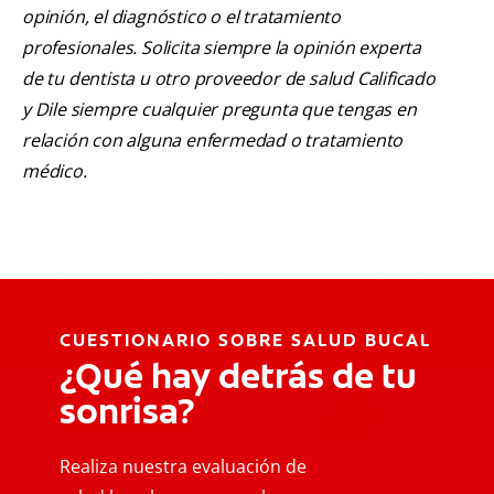
opinión, el diagnóstico o el tratamiento
profesionales. Solicita siempre la opinión experta
de tu dentista u otro proveedor de salud Calificado
y Dile siempre cualquier pregunta que tengas en
relación con alguna enfermedad o tratamiento
médico.
CUESTIONARIO SOBRE SALUD BUCAL
¿Qué hay detrás de tu
sonrisa?
Realiza nuestra evaluación de