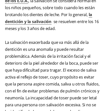
de los E.U.A.
, la salivación se considera normal en
los niños pequeños, sobre todo cuando les están
brotando los dientes de leche. Por lo general,
la
dentición y la salivación
se resuelven entre los 16
meses y los 3 años de edad.
La salivación exacerbada que va más allá de la
dentición es una anomalía y puede resultar
problemática. Además de la irritación facial y el
deterioro de la piel alrededor de la boca, puede ser
que haya dificultad para tragar. El exceso de saliva
activa el reflejo de toser, cuyo propósito es evitar
que la persona aspire comida, saliva u otros fluidos,
con el fin de evitar problemas de pulmón crónicos y
neumonía. La incapacidad de toser puede ser letal
para una persona con salivación excesiva. Si no se