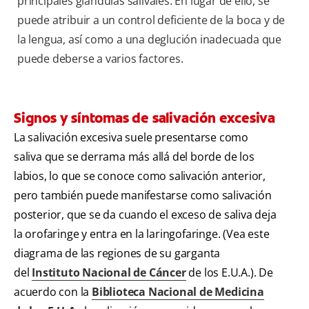
principales glándulas salivales. En lugar de ello, se
puede atribuir a un control deficiente de la boca y de
la lengua, así como a una deglución inadecuada que
puede deberse a varios factores.
Signos y síntomas de salivación excesiva
La salivación excesiva suele presentarse como
saliva que se derrama más allá del borde de los
labios, lo que se conoce como salivación anterior,
pero también puede manifestarse como salivación
posterior, que se da cuando el exceso de saliva deja
la orofaringe y entra en la laringofaringe. (Vea este
diagrama de las regiones de su garganta
del
Instituto Nacional de Cáncer
de los E.U.A.). De
acuerdo con la
Biblioteca Nacional de Medicina