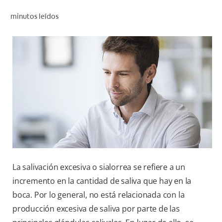
CHEQUEO DE SALUD BUCAL
minutos leídos
CORRESPONDENCIA DE PRODUCTOS
PARA PROFESIONALES
CL (ES)
SUSCRÍBASE
La salivación excesiva o sialorrea se refiere a un
incremento en la cantidad de saliva que hay en la
boca. Por lo general, no está relacionada con la
producción excesiva de saliva por parte de las