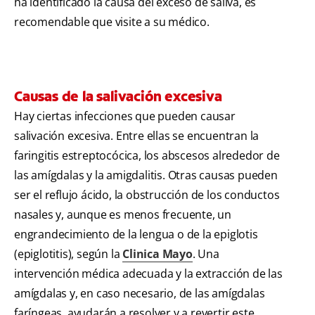
ha identificado la causa del exceso de saliva, es
recomendable que visite a su médico.
Causas de la salivación excesiva
Hay ciertas infecciones que pueden causar
salivación excesiva. Entre ellas se encuentran la
faringitis estreptocócica, los abscesos alrededor de
las amígdalas y la amigdalitis. Otras causas pueden
ser el reflujo ácido, la obstrucción de los conductos
nasales y, aunque es menos frecuente, un
engrandecimiento de la lengua o de la epiglotis
(epiglotitis), según la
Clinica Mayo
. Una
intervención médica adecuada y la extracción de las
amígdalas y, en caso necesario, de las amígdalas
faríngeas, ayudarán a resolver y a revertir este