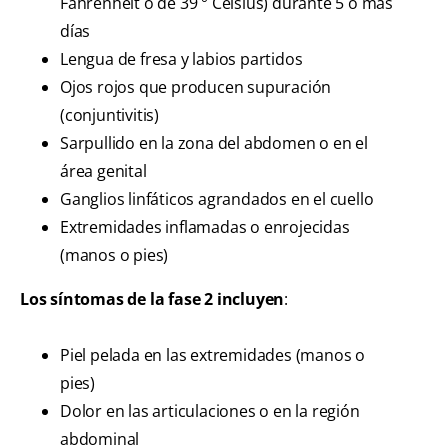
Fahrenheit o de 39 ° Celsius) durante 5 o más
días
Lengua de fresa y labios partidos
Ojos rojos que producen supuración
(conjuntivitis)
Sarpullido en la zona del abdomen o en el
área genital
Ganglios linfáticos agrandados en el cuello
Extremidades inflamadas o enrojecidas
(manos o pies)
Los síntomas de la fase 2 incluyen
:
Piel pelada en las extremidades (manos o
pies)
Dolor en las articulaciones o en la región
abdominal