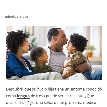
CHEQUEO DE SALUD BUCAL
CORRESPONDENCIA DE PRODUCTOS
minutos leídos
PARA PROFESIONALES
CL (ES)
SUSCRÍBASE
Descubrir que su hijo o hija tiene un síntoma conocido
como
lengua
de fresa puede ser estresante. ¿Qué
quiere decir? ¿Es una señal de un problema médico