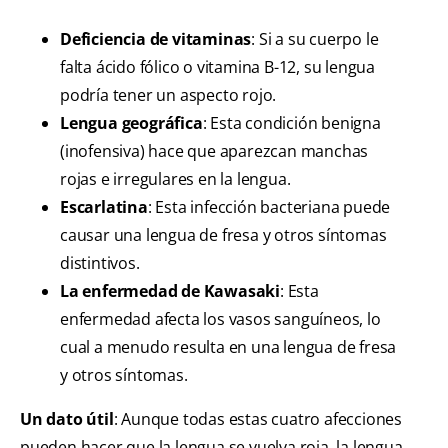
Deficiencia de vitaminas
: Si a su cuerpo le
falta ácido fólico o vitamina B-12, su lengua
podría tener un aspecto rojo.
Lengua geográfica
: Esta condición benigna
(inofensiva) hace que aparezcan manchas
rojas e irregulares en la lengua.
Escarlatina
: Esta infección bacteriana puede
causar una lengua de fresa y otros síntomas
distintivos.
La enfermedad de Kawasaki
: Esta
enfermedad afecta los vasos sanguíneos, lo
cual a menudo resulta en una lengua de fresa
y otros síntomas.
Un dato útil
: Aunque todas estas cuatro afecciones
pueden hacer que la lengua se vuelva roja, la lengua