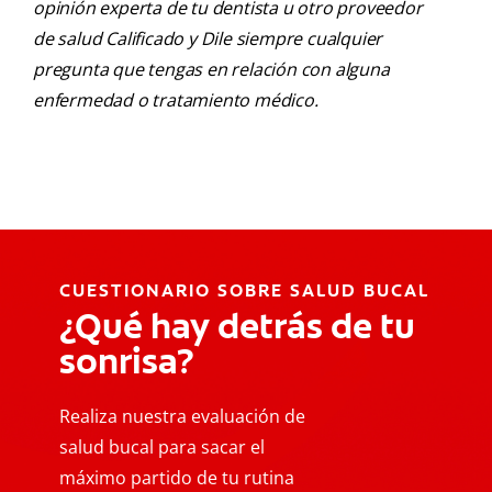
opinión experta de tu dentista u otro proveedor
de salud Calificado y Dile siempre cualquier
pregunta que tengas en relación con alguna
enfermedad o tratamiento médico.
CUESTIONARIO SOBRE SALUD BUCAL
¿Qué hay detrás de tu
sonrisa?
Realiza nuestra evaluación de
salud bucal para sacar el
máximo partido de tu rutina