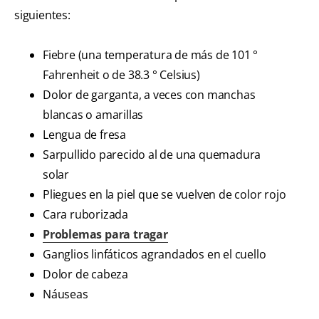
siguientes:
Fiebre (una temperatura de más de 101 °
Fahrenheit o de 38.3 ° Celsius)
Dolor de garganta, a veces con manchas
blancas o amarillas
Lengua de fresa
Sarpullido parecido al de una quemadura
solar
Pliegues en la piel que se vuelven de color rojo
Cara ruborizada
Problemas para tragar
Ganglios linfáticos agrandados en el cuello
Dolor de cabeza
Náuseas