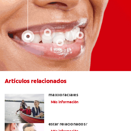
Artículos relacionados
La cirugía y los cirujanos orales y
maxilofaciales
Más información
¿La migraña y el dolor dental pueden
estar relacionados?