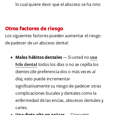
lo cual quiere decir que el absceso se ha roto
Otros factores de riesgo
Los siguientes factores pueden aumentar el riesgo
de padecer de un absceso dental:
Malos hábitos dentales
— Si usted no
usa
hilo dental
todos los días o no se cepilla los
dientes (de preferencia dos o más veces al
día), esto puede incrementar
significativamente su riesgo de padecer otras
complicaciones bucales y dentales como la
enfermedad de las encías, abscesos dentales y
caries.
Una dieta alta en azúcar
— Consumir