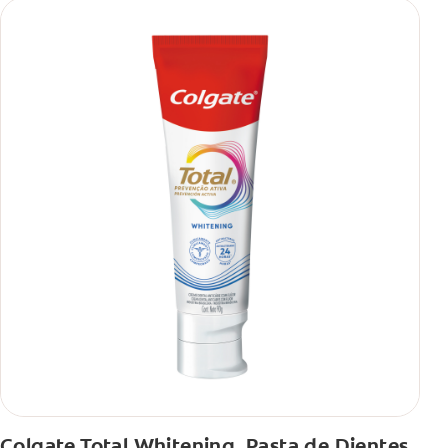
Colgate Total Whitening, Pasta de Dientes