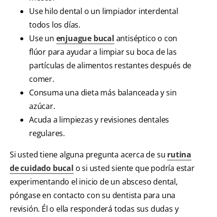
Use hilo dental o un limpiador interdental
todos los días.
Use un
enjuague bucal
antiséptico o con
flúor para ayudar a limpiar su boca de las
partículas de alimentos restantes después de
comer.
Consuma una dieta más balanceada y sin
azúcar.
Acuda a limpiezas y revisiones dentales
regulares.
Si usted tiene alguna pregunta acerca de su
rutina
de cuidado bucal
o si usted siente que podría estar
experimentando el inicio de un absceso dental,
póngase en contacto con su dentista para una
revisión. Él o ella responderá todas sus dudas y