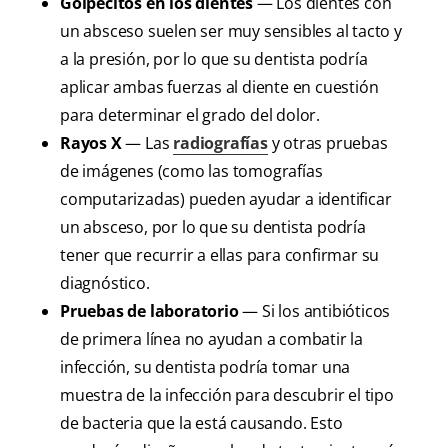
Golpecitos en los dientes
— Los dientes con
un absceso suelen ser muy sensibles al tacto y
a la presión, por lo que su dentista podría
aplicar ambas fuerzas al diente en cuestión
para determinar el grado del dolor.
Rayos X
— Las
radiografías
y otras pruebas
de imágenes (como las tomografías
computarizadas) pueden ayudar a identificar
un absceso, por lo que su dentista podría
tener que recurrir a ellas para confirmar su
diagnóstico.
Pruebas de laboratorio
— Si los antibióticos
de primera línea no ayudan a combatir la
infección, su dentista podría tomar una
muestra de la infección para descubrir el tipo
de bacteria que la está causando. Esto