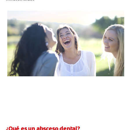
CHEQUEO DE SALUD BUCAL
CORRESPONDENCIA DE PRODUCTOS
PARA PROFESIONALES
CL (ES)
SUSCRÍBASE
¿Qué es un absceso dental?