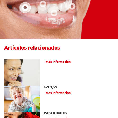
Artículos relacionados
Adultos Y Ortodoncia
Más información
¿Cuál es la causa de los dientes de
conejo?
Más información
Las Mejores Opciones De Ortodoncia
Para Adultos