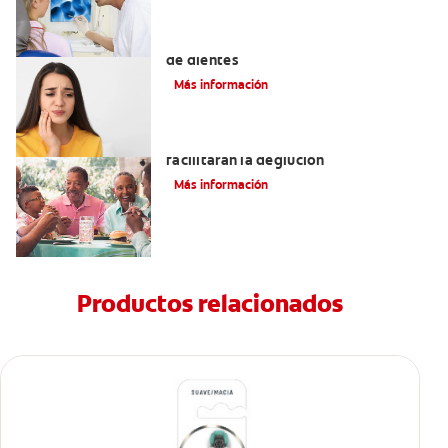
Los 4 remedios caseros para el dolor
de dientes
Más información
Tratamientos para la disfagia que
facilitarán la deglución
Más información
Productos relacionados