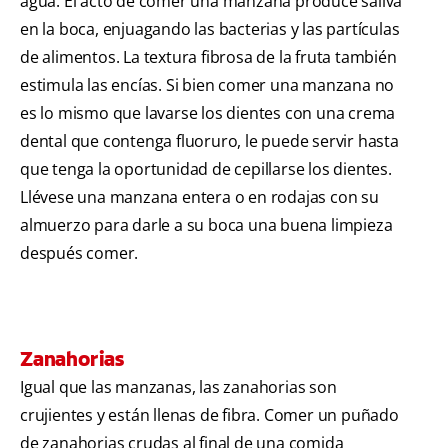
agua. El acto de comer una manzana produce saliva
en la boca, enjuagando las bacterias y las partículas
de alimentos. La textura fibrosa de la fruta también
estimula las encías. Si bien comer una manzana no
es lo mismo que lavarse los dientes con una crema
dental que contenga fluoruro, le puede servir hasta
que tenga la oportunidad de cepillarse los dientes.
Llévese una manzana entera o en rodajas con su
almuerzo para darle a su boca una buena limpieza
después comer.
Zanahorias
Igual que las manzanas, las zanahorias son
crujientes y están llenas de fibra. Comer un puñado
de zanahorias crudas al final de una comida