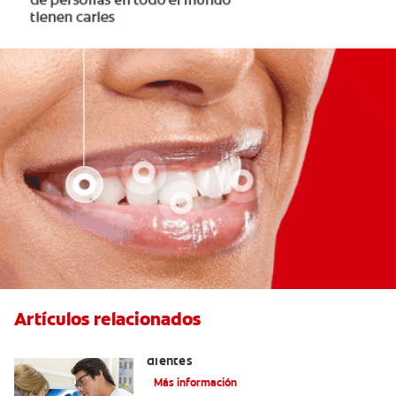
Artículos relacionados
Qué causa las manchas marrones en los
dientes
Más información