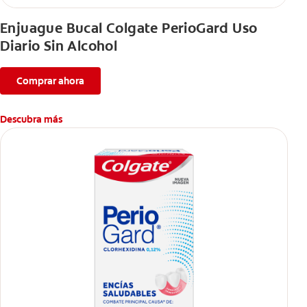
Enjuague Bucal Colgate PerioGard Uso
Diario Sin Alcohol
Comprar ahora
Descubra más