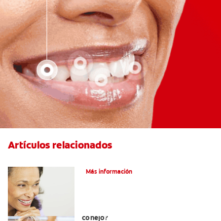
Artículos relacionados
Adultos Y Ortodoncia
Más información
¿Cuál es la causa de los dientes de
conejo?