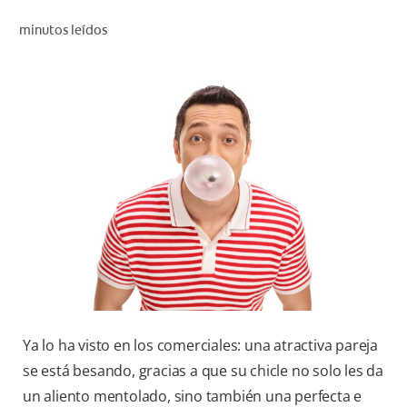
CHEQUEO DE SALUD BUCAL
minutos leídos
CORRESPONDENCIA DE PRODUCTOS
PARA PROFESIONALES
CL (ES)
SUSCRÍBASE
Ya lo ha visto en los comerciales: una atractiva pareja
se está besando, gracias a que su chicle no solo les da
un aliento mentolado, sino también una perfecta e