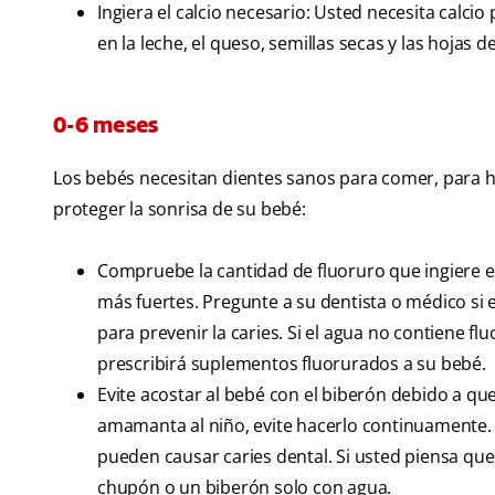
Ingiera el calcio necesario: Usted necesita calcio
en la leche, el queso, semillas secas y las hojas d
0-6 meses
Los bebés necesitan dientes sanos para comer, para h
proteger la sonrisa de su bebé:
Compruebe la cantidad de fluoruro que ingiere el 
más fuertes. Pregunte a su dentista o médico si
para prevenir la caries. Si el agua no contiene fl
prescribirá suplementos fluorurados a su bebé.
Evite acostar al bebé con el biberón debido a que
amamanta al niño, evite hacerlo continuamente. C
pueden causar caries dental. Si usted piensa que
chupón o un biberón solo con agua.