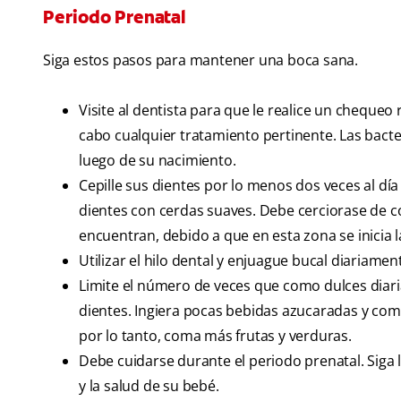
Periodo Prenatal
Siga estos pasos para mantener una boca sana.
Visite al dentista para que le realice un chequeo 
cabo cualquier tratamiento pertinente. Las bacte
luego de su nacimiento.
Cepille sus dientes por lo menos dos veces al día
dientes con cerdas suaves. Debe cerciorase de col
encuentran, debido a que en esta zona se inicia 
Utilizar el hilo dental y enjuague bucal diariamen
Limite el número de veces que como dulces diar
dientes. Ingiera pocas bebidas azucaradas y coma
por lo tanto, coma más frutas y verduras.
Debe cuidarse durante el periodo prenatal. Siga
y la salud de su bebé.