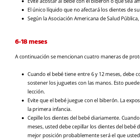
Evite acostar al bebé con el biberón o que sea
El único líquido que no afectará los dientes de su
Según la Asociación Americana de Salud Pública,
6-18 meses
A continuación se mencionan cuatro maneras de prote
Cuando el bebé tiene entre 6 y 12 meses, debe c
sostener los juguetes con las manos. Esto puede s
lección.
Evite que el bebé juegue con el biberón. La expo
la primera infancia.
Cepille los dientes del bebé diariamente. Cuando
meses, usted debe cepillar los dientes del bebé 
mejor posición probablemente será el que usted