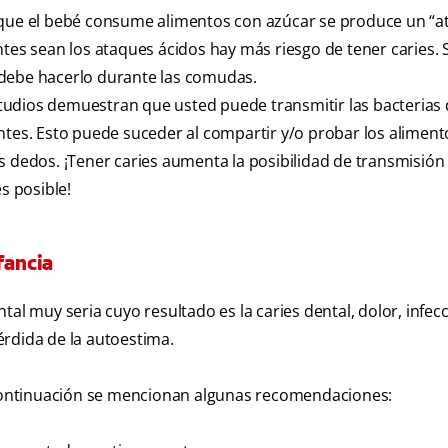
z que el bebé consume alimentos con azúcar se produce un “
ntes sean los ataques ácidos hay más riesgo de tener caries. 
 debe hacerlo durante las comudas.
tudios demuestran que usted puede transmitir las bacterias
ntes. Esto puede suceder al compartir y/o probar los aliment
s dedos. ¡Tener caries aumenta la posibilidad de transmisión 
s posible!
fancia
al muy seria cuyo resultado es la caries dental, dolor, infecc
érdida de la autoestima.
A continuación se mencionan algunas recomendaciones: