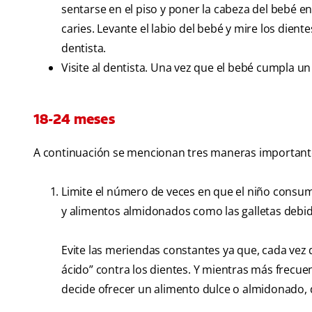
sentarse en el piso y poner la cabeza del bebé e
caries. Levante el labio del bebé y mire los dien
dentista.
Visite al dentista. Una vez que el bebé cumpla u
18-24 meses
A continuación se mencionan tres maneras importantes
Limite el número de veces en que el niño consume 
y alimentos almidonados como las galletas debi
Evite las meriendas constantes ya que, cada ve
ácido” contra los dientes. Y mientras más frecue
decide ofrecer un alimento dulce o almidonado, 