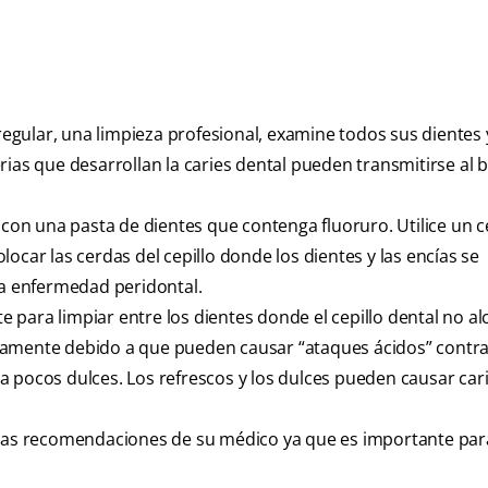
regular, una limpieza profesional, examine todos sus dientes y
rias que desarrollan la caries dental pueden transmitirse al 
 con una pasta de dientes que contenga fluoruro. Utilice un c
ocar las cerdas del cepillo donde los dientes y las encías se
la enfermedad peridontal.
te para limpiar entre los dientes donde el cepillo dental no al
iamente debido a que pueden causar “ataques ácidos” contra
 pocos dulces. Los refrescos y los dulces pueden causar car
 las recomendaciones de su médico ya que es importante par