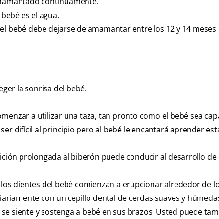
 amamantado continuamente.
 bebé es el agua.
 el bebé debe dejarse de amamantar entre los 12 y 14 meses
ger la sonrisa del bebé.
omenzar a utilizar una taza, tan pronto como el bebé sea cap
er difícil al principio pero al bebé le encantará aprender es
sición prolongada al biberón puede conducir al desarrollo de 
 los dientes del bebé comienzan a erupcionar alrededor de lo
diariamente con un cepillo dental de cerdas suaves y húmedas
 se siente y sostenga a bebé en sus brazos. Usted puede ta