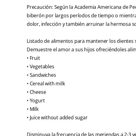
Precaución: Según la Academia Americana de Pedi
biberón por largos períodos de tiempo o mientra
dolor, infección y también arruinar la hermosa s
Listado de alimentos para mantener los dientes 
Demuestre el amor a sus hijos ofreciéndoles ali
• Fruit
• Vegetables
• Sandwiches
• Cereal with milk
• Cheese
• Yogurt
• Milk
• Juice without added sugar
Disminuya la frecuencia de las meriendas a 2-3 v