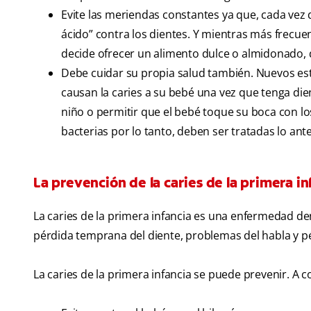
Evite las meriendas constantes ya que, cada ve
ácido” contra los dientes. Y mientras más frecue
decide ofrecer un alimento dulce o almidonado,
Debe cuidar su propia salud también. Nuevos es
causan la caries a su bebé una vez que tenga die
niño o permitir que el bebé toque su boca con lo
bacterias por lo tanto, deben ser tratadas lo ante
La prevención de la caries de la primera in
La caries de la primera infancia es una enfermedad dent
pérdida temprana del diente, problemas del habla y p
La caries de la primera infancia se puede prevenir. 