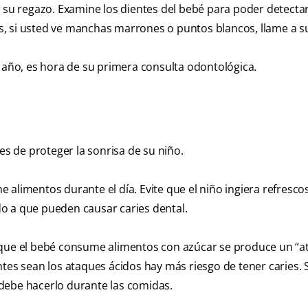
n su regazo. Examine los dientes del bebé para poder detecta
tes, si usted ve manchas marrones o puntos blancos, llame a s
n año, es hora de su primera consulta odontológica.
 de proteger la sonrisa de su niño.
alimentos durante el día. Evite que el niño ingiera refrescos
do a que pueden causar caries dental.
z que el bebé consume alimentos con azúcar se produce un “
ntes sean los ataques ácidos hay más riesgo de tener caries. 
debe hacerlo durante las comidas.