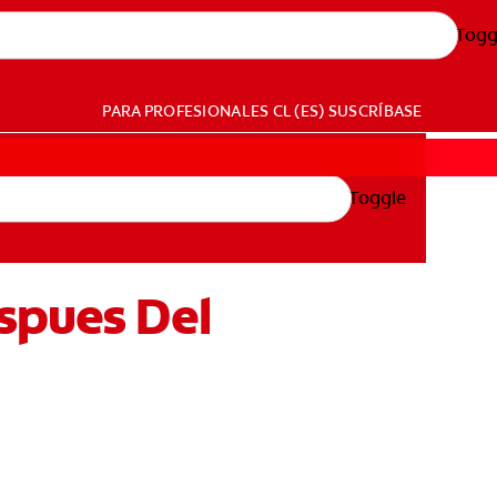
Togg
PARA PROFESIONALES
CL (ES)
SUSCRÍBASE
Toggle
spues Del