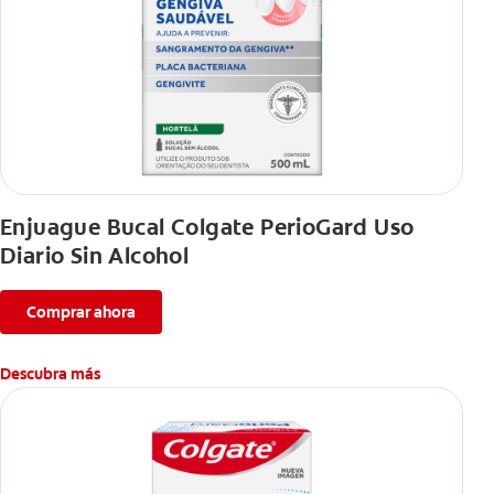
Enjuague Bucal Colgate PerioGard Uso
Diario Sin Alcohol
Comprar ahora
Descubra más