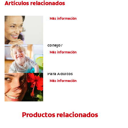
Artículos relacionados
Adultos Y Ortodoncia
Más información
¿Cuál es la causa de los dientes de
conejo?
Más información
Las Mejores Opciones De Ortodoncia
Para Adultos
Más información
Productos relacionados