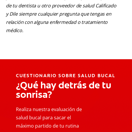
de tu dentista u otro proveedor de salud Calificado
y Dile siempre cualquier pregunta que tengas en
relación con alguna enfermedad o tratamiento
médico.
CUESTIONARIO SOBRE SALUD BUCAL
¿Qué hay detrás de tu
sonrisa?
Realiza nuestra evaluación de
salud bucal para sacar el
máximo partido de tu rutina