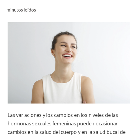
CHEQUEO DE SALUD BUCAL
minutos leídos
CORRESPONDENCIA DE PRODUCTOS
PARA PROFESIONALES
CL (ES)
SUSCRÍBASE
Las variaciones y los cambios en los niveles de las
hormonas sexuales femeninas pueden ocasionar
cambios en la salud del cuerpo y en la salud bucal de